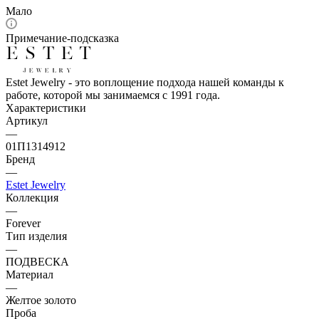
Мало
Примечание-подсказка
Estet Jewelry - это воплощение подхода нашей команды к
работе, которой мы занимаемся с 1991 года.
Характеристики
Артикул
—
01П1314912
Бренд
—
Estet Jewelry
Коллекция
—
Forever
Тип изделия
—
ПОДВЕСКА
Материал
—
Желтое золото
Проба