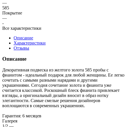
—
585
Покрытие
—
-
Все характеристики
Описание
Характеристики
Отзывы
Описание
Декоративная подвеска из желтого золота 585 пробы с
фианитом - идеальный подарок для любой женщины. Ее легко
сочетать с самыми разными нарядами и другими
украшениями. Сегодня сочетание золота и фианита уже
считается классикой. Роскошный блеск фианита привлекает
взгляды, а оригинальный дизайн вносит в образ нотку
элегантности. Самые смелые решения дизайнеров
воплощаются в современных украшениях.
Гарантия: 6 месяцев
Галерея
1/2
—