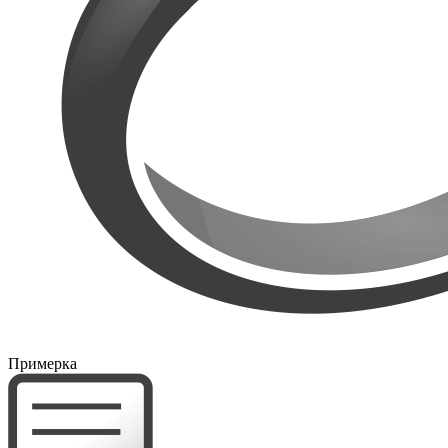
Примерка