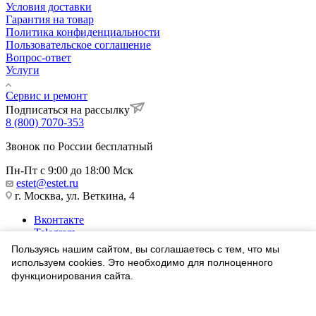
Условия доставки
Гарантия на товар
Политика конфиденциальности
Пользовательское соглашение
Вопрос-ответ
Услуги
Сервис и ремонт
Подписаться на рассылку
8 (800) 7070-353
Звонок по России бесплатный
Пн-Пт с 9:00 до 18:00 Мск
estet@estet.ru
г. Москва, ул. Веткина, 4
Вконтакте
Telegram
Одноклассники
Пользуясь нашим сайтом, вы соглашаетесь с тем, что мы
WhatsApp
используем cookies. Это необходимо для полноценного
функционирования сайта.
1991-2026 © Ювелирный Дом ЭСТЕТ
Соглашаюсь
Найти