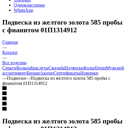
Одноклассники
WhatsApp
Подвеска из желтого золота 585 пробы
с фианитом 01П1314912
Главная
—
Каталог
—
Все изделия
Серьги
Кольца
Браслеты
Свадьба
Подвески
Колье
Цепи
Мужской
ассортимент
Броши
Акции
Сертификаты
Новинки
—
Подвески
—
Подвеска из желтого золота 585 пробы с
фианитом 01П1314912
Подвеска из желтого золота 585 пробы