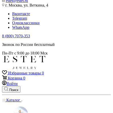
estet@estet.ru
г. Москва, ул. Веткина, 4
Вконтакте
Telegram
Одноклассники
WhatsApp
8 (800) 7070-353
Звонок по России бесплатный
Пн-Пт с 9:00 до 18:00 Мск
Избранные товары
0
Корзина
0
Войти
Поиск
Каталог