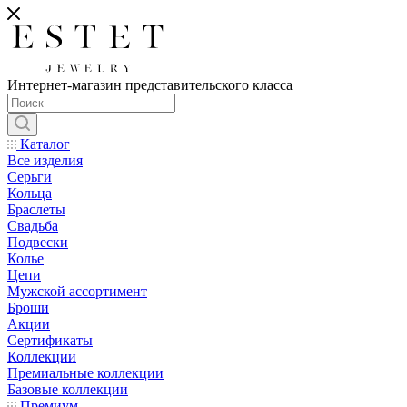
Интернет-магазин представительского класса
Каталог
Все изделия
Серьги
Кольца
Браслеты
Свадьба
Подвески
Колье
Цепи
Мужской ассортимент
Броши
Акции
Сертификаты
Коллекции
Премиальные коллекции
Базовые коллекции
Премиум