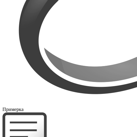
Примерка