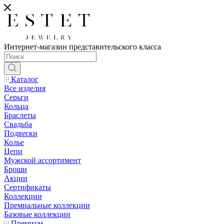
Интернет-магазин представительского класса
Каталог
Все изделия
Серьги
Кольца
Браслеты
Свадьба
Подвески
Колье
Цепи
Мужской ассортимент
Броши
Акции
Сертификаты
Коллекции
Премиальные коллекции
Базовые коллекции
Премиум