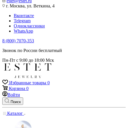
estet@estet.ru
г. Москва, ул. Веткина, 4
Вконтакте
Telegram
Одноклассники
WhatsApp
8 (800) 7070-353
Звонок по России бесплатный
Пн-Пт с 9:00 до 18:00 Мск
Избранные товары
0
Корзина
0
Войти
Поиск
Каталог