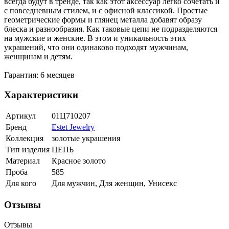
всегда будут в тренде, так как этот аксессуар легко сочетать и
с повседневным стилем, и с офисной классикой. Простые
геометрические формы и глянец металла добавят образу
блеска и разнообразия. Как таковые цепи не подразделяются
на мужские и женские. В этом и уникальность этих
украшений, что они одинаково подходят мужчинам,
женщинам и детям.
Гарантия: 6 месяцев
Характеристики
Артикул
01Ц710207
Бренд
Estet Jewelry
Коллекция
золотые украшения
Тип изделия
ЦЕПЬ
Материал
Красное золото
Проба
585
Для кого
Для мужчин, Для женщин, Унисекс
Отзывы
Отзывы