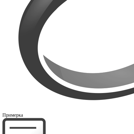
Примерка