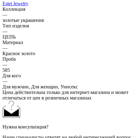
Estet Jewelry
Коллекция
—
золотые украшения
Тип изделия
—
ЦЕПЬ
Материал
—
Красное золото
Проба
—
585
Для кого
—
Для мужчин, Для женщин, Унисекс
Цена действительна только для интернет-магазина и может
отличаться от цен в розничных магазинах
Нужна консультация?
Наши специалисты ответят на любой интересующий вопрос