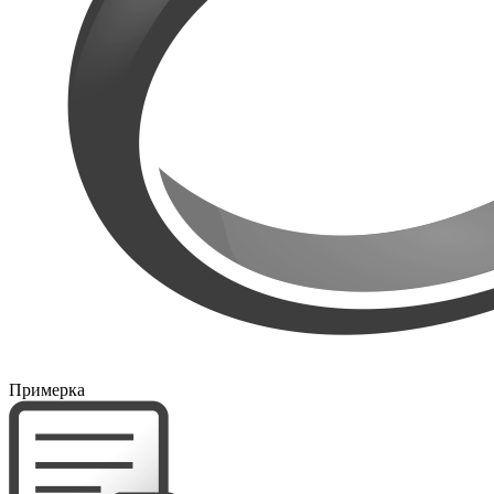
Примерка