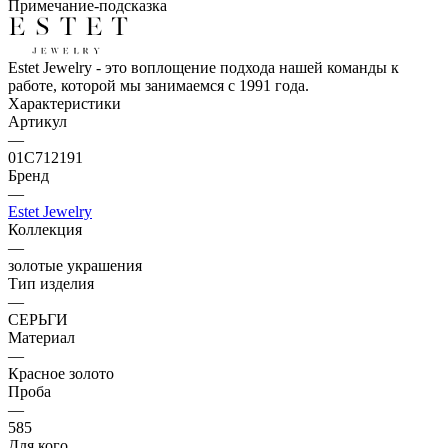
Примечание-подсказка
Estet Jewelry - это воплощение подхода нашей команды к
работе, которой мы занимаемся с 1991 года.
Характеристики
Артикул
—
01С712191
Бренд
—
Estet Jewelry
Коллекция
—
золотые украшения
Тип изделия
—
СЕРЬГИ
Материал
—
Красное золото
Проба
—
585
Для кого