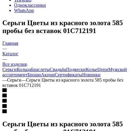
Одноклассники
WhatsApp
Серьги Цветы из красного золота 585
пробы без вставок 01С712191
Главная
—
Каталог
—
Все изделия
Серьги
Кольца
Браслеты
Свадьба
Подвески
Колье
Цепи
Мужской
ассортимент
Броши
Акции
Сертификаты
Новинки
—
Серьги
—
Серьги Цветы из красного золота 585 пробы без
вставок 01С712191
Серьги Цветы из красного золота 585