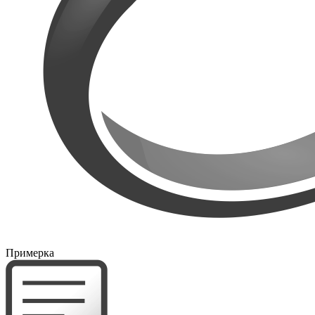
Примерка