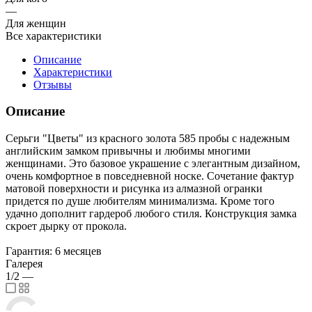
—
Для женщин
Все характеристики
Описание
Характеристики
Отзывы
Описание
Серьги "Цветы" из красного золота 585 пробы с надежным
английским замком привычны и любимы многими
женщинами. Это базовое украшение с элегантным дизайном,
очень комфортное в повседневной носке. Сочетание фактур
матовой поверхности и рисунка из алмазной огранки
придется по душе любителям минимализма. Кроме того
удачно дополнит гардероб любого стиля. Конструкция замка
скроет дырку от прокола.
Гарантия: 6 месяцев
Галерея
1/2
—