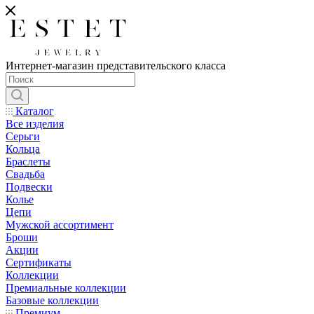
Интернет-магазин представительского класса
Каталог
Все изделия
Серьги
Кольца
Браслеты
Свадьба
Подвески
Колье
Цепи
Мужской ассортимент
Броши
Акции
Сертификаты
Коллекции
Премиальные коллекции
Базовые коллекции
Премиум