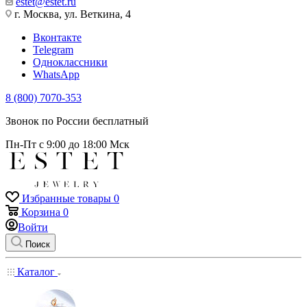
estet@estet.ru
г. Москва, ул. Веткина, 4
Вконтакте
Telegram
Одноклассники
WhatsApp
8 (800) 7070-353
Звонок по России бесплатный
Пн-Пт с 9:00 до 18:00 Мск
Избранные товары
0
Корзина
0
Войти
Поиск
Каталог