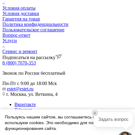
Условия оплаты
Условия доставки
Гарантия на товар
Политика конфиденциальности
Пользовательское соглашение
Вопрос-ответ
Услуги
Сервис и ремонт
Подписаться на рассылку
8 (800) 7070-353
Звонок по России бесплатный
Пн-Пт с 9:00 до 18:00 Мск
estet@estet.ru
г. Москва, ул. Веткина, 4
Вконтакте
Telegram
Одноклассники
Пользуясь нашим сайтом, вы соглашаетесь с тем, что мы
Задать вопрос
WhatsApp
используем cookies. Это необходимо для полноценного
функционирования сайта.
1991-2026 © Ювелирный Дом ЭСТЕТ