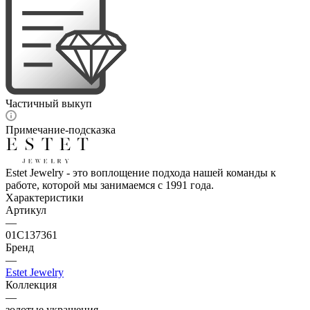
Частичный выкуп
Примечание-подсказка
Estet Jewelry - это воплощение подхода нашей команды к
работе, которой мы занимаемся с 1991 года.
Характеристики
Артикул
—
01С137361
Бренд
—
Estet Jewelry
Коллекция
—
золотые украшения