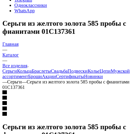
Одноклассники
WhatsApp
Серьги из желтого золота 585 пробы с
фианитами 01С137361
Главная
—
Каталог
—
Все изделия
Серьги
Кольца
Браслеты
Свадьба
Подвески
Колье
Цепи
Мужской
ассортимент
Броши
Акции
Сертификаты
Новинки
—
Серьги
—
Серьги из желтого золота 585 пробы с фианитами
01С137361
Серьги из желтого золота 585 пробы с