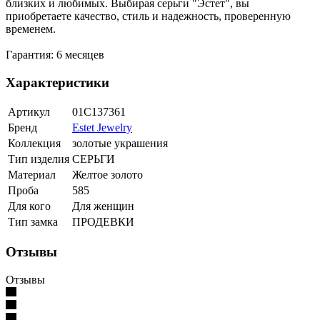
близких и любимых. Выбирая серьги "Эстет", вы
приобретаете качество, стиль и надежность, проверенную
временем.
Гарантия: 6 месяцев
Характеристики
Артикул
01С137361
Бренд
Estet Jewelry
Коллекция
золотые украшения
Тип изделия
СЕРЬГИ
Материал
Желтое золото
Проба
585
Для кого
Для женщин
Тип замка
ПРОДЕВКИ
Отзывы
Отзывы