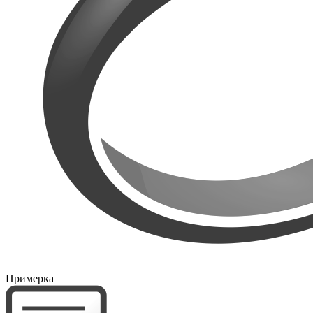
Примерка