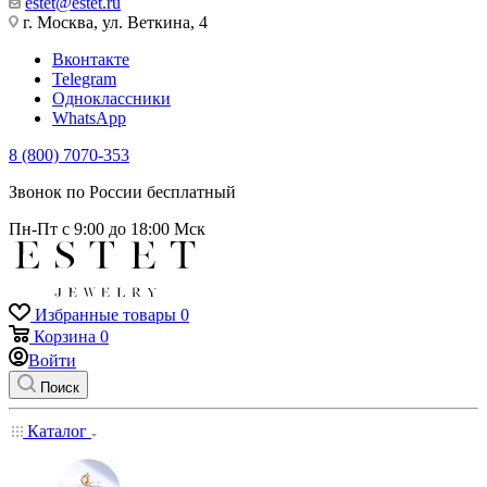
estet@estet.ru
г. Москва, ул. Веткина, 4
Вконтакте
Telegram
Одноклассники
WhatsApp
8 (800) 7070-353
Звонок по России бесплатный
Пн-Пт с 9:00 до 18:00 Мск
Избранные товары
0
Корзина
0
Войти
Поиск
Каталог