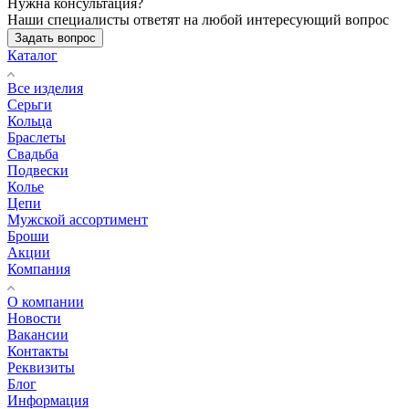
Нужна консультация?
Наши специалисты ответят на любой интересующий вопрос
Задать вопрос
Каталог
Все изделия
Серьги
Кольца
Браслеты
Свадьба
Подвески
Колье
Цепи
Мужской ассортимент
Броши
Акции
Компания
О компании
Новости
Вакансии
Контакты
Реквизиты
Блог
Информация