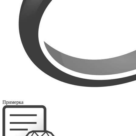
Примерка