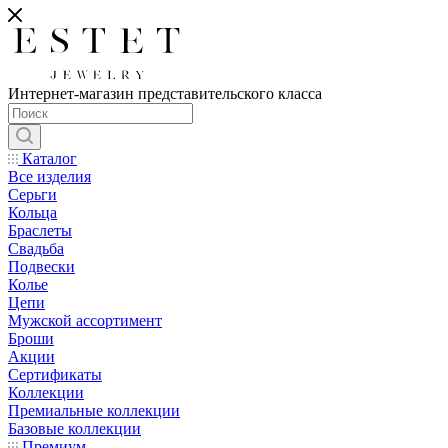
Интернет-магазин представительского класса
Каталог
Все изделия
Серьги
Кольца
Браслеты
Свадьба
Подвески
Колье
Цепи
Мужской ассортимент
Броши
Акции
Сертификаты
Коллекции
Премиальные коллекции
Базовые коллекции
Премиум