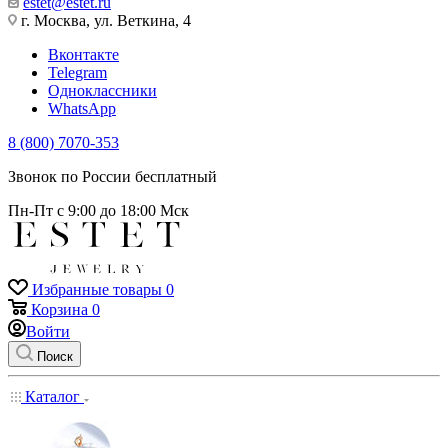
estet@estet.ru
г. Москва, ул. Веткина, 4
Вконтакте
Telegram
Одноклассники
WhatsApp
8 (800) 7070-353
Звонок по России бесплатный
Пн-Пт с 9:00 до 18:00 Мск
Избранные товары
0
Корзина
0
Войти
Поиск
Каталог