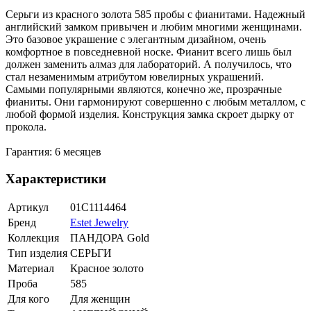
Серьги из красного золота 585 пробы с фианитами. Надежный
английский замком привычен и любим многими женщинами.
Это базовое украшение с элегантным дизайном, очень
комфортное в повседневной носке. Фианит всего лишь был
должен заменить алмаз для лабораторий. А получилось, что
стал незаменимым атрибутом ювелирных украшений.
Самыми популярными являются, конечно же, прозрачные
фианиты. Они гармонируют совершенно с любым металлом, с
любой формой изделия. Конструкция замка скроет дырку от
прокола.
Гарантия: 6 месяцев
Характеристики
Артикул
01С1114464
Бренд
Estet Jewelry
Коллекция
ПАНДОРА Gold
Тип изделия
СЕРЬГИ
Материал
Красное золото
Проба
585
Для кого
Для женщин