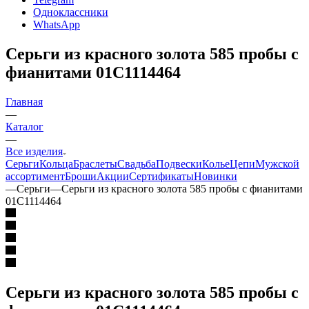
Одноклассники
WhatsApp
Серьги из красного золота 585 пробы с
фианитами 01С1114464
Главная
—
Каталог
—
Все изделия
Серьги
Кольца
Браслеты
Свадьба
Подвески
Колье
Цепи
Мужской
ассортимент
Броши
Акции
Сертификаты
Новинки
—
Серьги
—
Серьги из красного золота 585 пробы с фианитами
01С1114464
Серьги из красного золота 585 пробы с