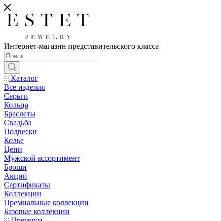
Интернет-магазин представительского класса
Каталог
Все изделия
Серьги
Кольца
Браслеты
Свадьба
Подвески
Колье
Цепи
Мужской ассортимент
Броши
Акции
Сертификаты
Коллекции
Премиальные коллекции
Базовые коллекции
Премиум