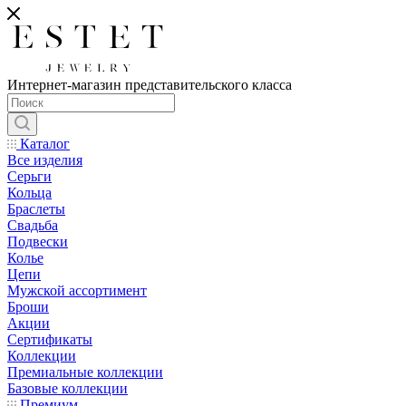
Интернет-магазин представительского класса
Каталог
Все изделия
Серьги
Кольца
Браслеты
Свадьба
Подвески
Колье
Цепи
Мужской ассортимент
Броши
Акции
Сертификаты
Коллекции
Премиальные коллекции
Базовые коллекции
Премиум