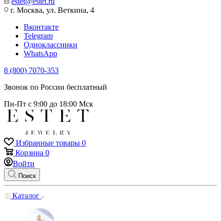
estet@estet.ru
г. Москва, ул. Веткина, 4
Вконтакте
Telegram
Одноклассники
WhatsApp
8 (800) 7070-353
Звонок по России бесплатный
Пн-Пт с 9:00 до 18:00 Мск
Избранные товары
0
Корзина
0
Войти
Поиск
Каталог