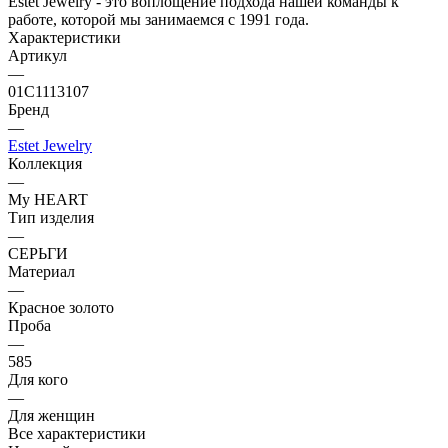
Estet Jewelry - это воплощение подхода нашей команды к
работе, которой мы занимаемся с 1991 года.
Характеристики
Артикул
—
01С1113107
Бренд
—
Estet Jewelry
Коллекция
—
My HEART
Тип изделия
—
СЕРЬГИ
Материал
—
Красное золото
Проба
—
585
Для кого
—
Для женщин
Все характеристики