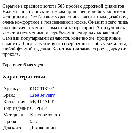
Серьги из красного золота 585 пробы с дорожкой фианитов.
Надежный английский замком привычен и любим многими
женщинами. Это базовое украшение с элегантным дизайном,
очень комфортное в повседневной носке. Фианит всего лишь
был должен заменить алмаз для лабораторий. А получилось,
что стал незаменимым атрибутом ювелирных украшений.
Самыми популярными являются, конечно же, прозрачные
фианиты. Они гармонируют совершенно с любым металлом, с
любой формой изделия. Конструкция замка скроет дырку от
прокола.
Гарантия: 6 месяцев
Характеристики
Артикул
01С1113107
Бренд
Estet Jewelry
Коллекция
My HEART
Тип изделия
СЕРЬГИ
Материал
Красное золото
Проба
585
Для кого
Для женщин