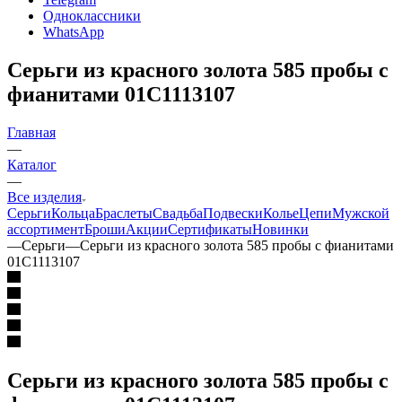
Одноклассники
WhatsApp
Серьги из красного золота 585 пробы с
фианитами 01С1113107
Главная
—
Каталог
—
Все изделия
Серьги
Кольца
Браслеты
Свадьба
Подвески
Колье
Цепи
Мужской
ассортимент
Броши
Акции
Сертификаты
Новинки
—
Серьги
—
Серьги из красного золота 585 пробы с фианитами
01С1113107
Серьги из красного золота 585 пробы с