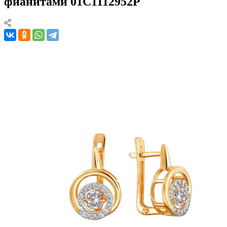
фианитами 01С1112952Р