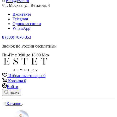
estet@estet.ru
г. Москва, ул. Веткина, 4
Вконтакте
Telegram
Одноклассники
WhatsApp
8 (800) 7070-353
Звонок по России бесплатный
Пн-Пт с 9:00 до 18:00 Мск
Избранные товары
0
Корзина
0
Войти
Поиск
Каталог