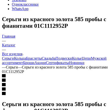
Одноклассники
WhatsApp
Серьги из красного золота 585 пробы с
фианитами 01С1112952Р
Главная
—
Каталог
—
Все изделия
Серьги
Кольца
Браслеты
Свадьба
Подвески
Колье
Цепи
Мужской
ассортимент
Броши
Акции
Сертификаты
Новинки
—
Серьги
—
Серьги из красного золота 585 пробы с фианитами
01С1112952Р
Серьги из красного золота 585 пробы с