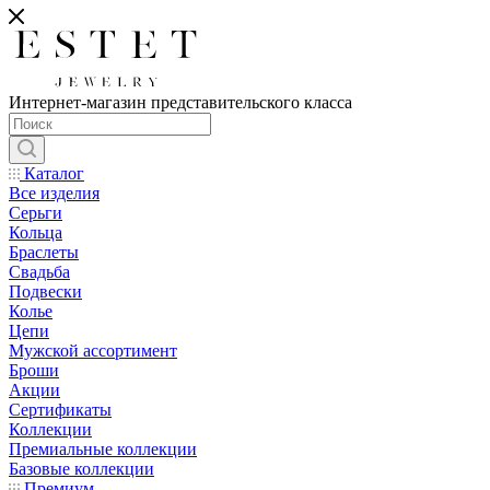
Интернет-магазин представительского класса
Каталог
Все изделия
Серьги
Кольца
Браслеты
Свадьба
Подвески
Колье
Цепи
Мужской ассортимент
Броши
Акции
Сертификаты
Коллекции
Премиальные коллекции
Базовые коллекции
Премиум