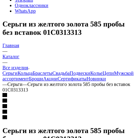
Одноклассники
WhatsApp
Серьги из желтого золота 585 пробы
без вставок 01С0313313
Главная
—
Каталог
—
Все изделия
Серьги
Кольца
Браслеты
Свадьба
Подвески
Колье
Цепи
Мужской
ассортимент
Броши
Акции
Сертификаты
Новинки
—
Серьги
—
Серьги из желтого золота 585 пробы без вставок
01С0313313
Серьги из желтого золота 585 пробы