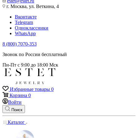
estet@estet.ru
г. Москва, ул. Веткина, 4
Вконтакте
Telegram
Одноклассники
WhatsApp
8 (800) 7070-353
Звонок по России бесплатный
Пн-Пт с 9:00 до 18:00 Мск
Избранные товары
0
Корзина
0
Войти
Поиск
Каталог