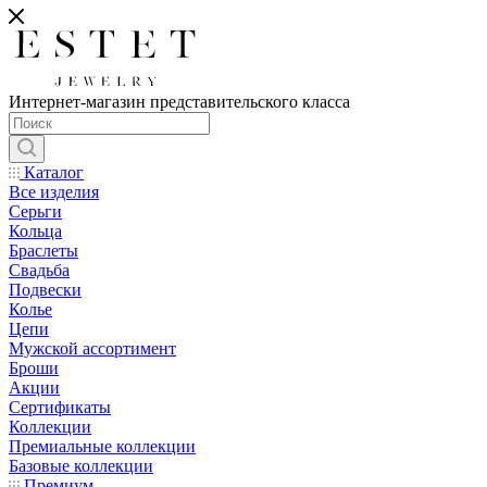
Интернет-магазин представительского класса
Каталог
Все изделия
Серьги
Кольца
Браслеты
Свадьба
Подвески
Колье
Цепи
Мужской ассортимент
Броши
Акции
Сертификаты
Коллекции
Премиальные коллекции
Базовые коллекции
Премиум