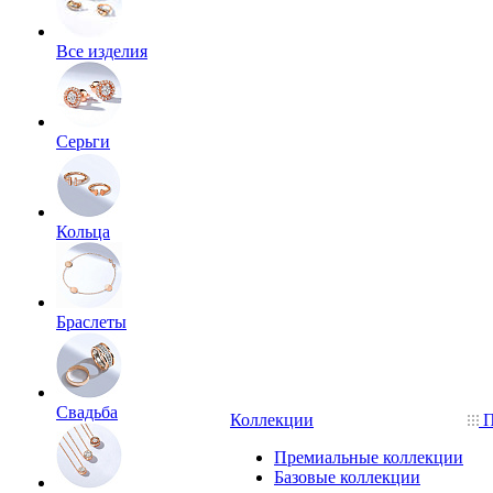
Все изделия
Серьги
Кольца
Браслеты
Свадьба
Коллекции
П
Премиальные коллекции
Базовые коллекции