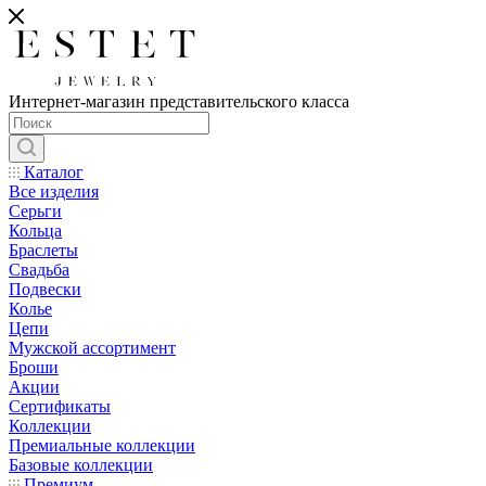
Интернет-магазин представительского класса
Каталог
Все изделия
Серьги
Кольца
Браслеты
Свадьба
Подвески
Колье
Цепи
Мужской ассортимент
Броши
Акции
Сертификаты
Коллекции
Премиальные коллекции
Базовые коллекции
Премиум