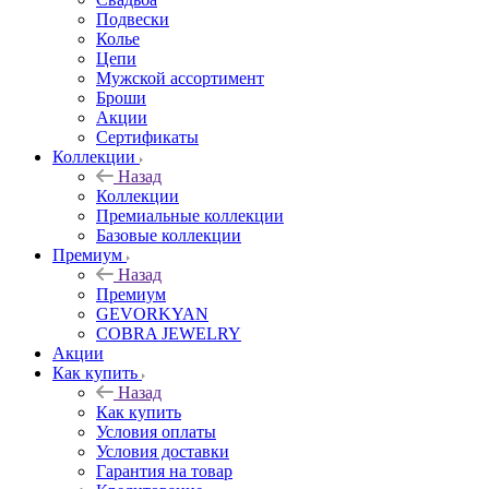
Подвески
Колье
Цепи
Мужской ассортимент
Броши
Акции
Сертификаты
Коллекции
Назад
Коллекции
Премиальные коллекции
Базовые коллекции
Премиум
Назад
Премиум
GEVORKYAN
COBRA JEWELRY
Акции
Как купить
Назад
Как купить
Условия оплаты
Условия доставки
Гарантия на товар