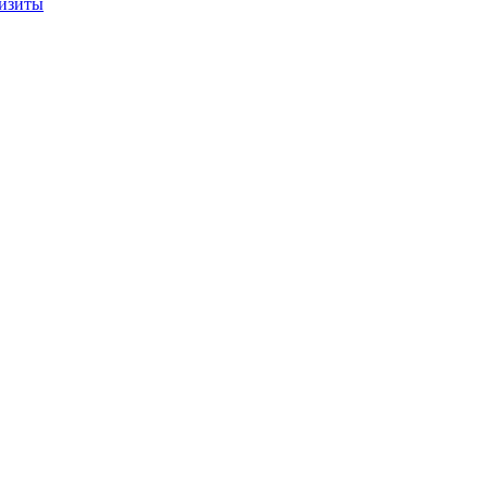
изиты