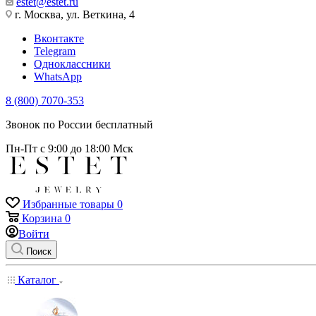
estet@estet.ru
г. Москва, ул. Веткина, 4
Вконтакте
Telegram
Одноклассники
WhatsApp
8 (800) 7070-353
Звонок по России бесплатный
Пн-Пт с 9:00 до 18:00 Мск
Избранные товары
0
Корзина
0
Войти
Поиск
Каталог