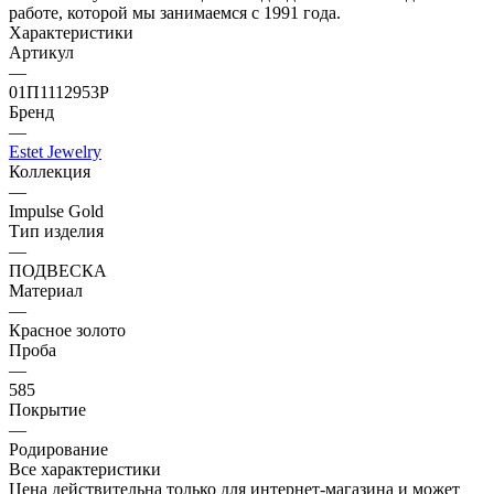
работе, которой мы занимаемся с 1991 года.
Характеристики
Артикул
—
01П1112953Р
Бренд
—
Estet Jewelry
Коллекция
—
Impulse Gold
Тип изделия
—
ПОДВЕСКА
Материал
—
Красное золото
Проба
—
585
Покрытие
—
Родирование
Все характеристики
Цена действительна только для интернет-магазина и может