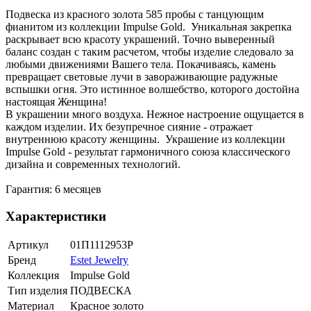
Подвеска из красного золота 585 пробы с танцующим
фианитом из коллекции Impulse Gold. Уникальная закрепка
раскрывает всю красоту украшений. Точно выверенный
баланс создан с таким расчетом, чтобы изделие следовало за
любыми движениями Вашего тела. Покачиваясь, камень
превращает световые лучи в завораживающие радужные
вспышки огня. Это истинное волшебство, которого достойна
настоящая Женщина!
В украшении много воздуха. Нежное настроение ощущается в
каждом изделии. Их безупречное сияние - отражает
внутреннюю красоту женщины. Украшение из коллекции
Impulse Gold - результат гармоничного союза классического
дизайна и современных технологий.
Гарантия: 6 месяцев
Характеристики
Артикул
01П1112953Р
Бренд
Estet Jewelry
Коллекция
Impulse Gold
Тип изделия
ПОДВЕСКА
Материал
Красное золото