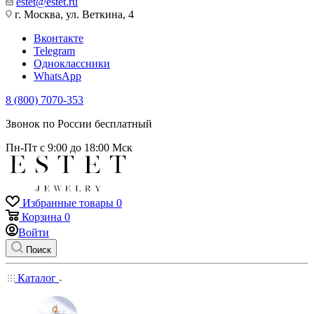
estet@estet.ru
г. Москва, ул. Веткина, 4
Вконтакте
Telegram
Одноклассники
WhatsApp
8 (800) 7070-353
Звонок по России бесплатный
Пн-Пт с 9:00 до 18:00 Мск
Избранные товары
0
Корзина
0
Войти
Поиск
Каталог