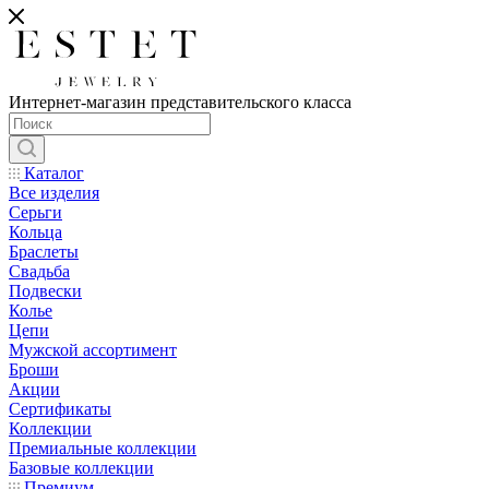
Интернет-магазин представительского класса
Каталог
Все изделия
Серьги
Кольца
Браслеты
Свадьба
Подвески
Колье
Цепи
Мужской ассортимент
Броши
Акции
Сертификаты
Коллекции
Премиальные коллекции
Базовые коллекции
Премиум