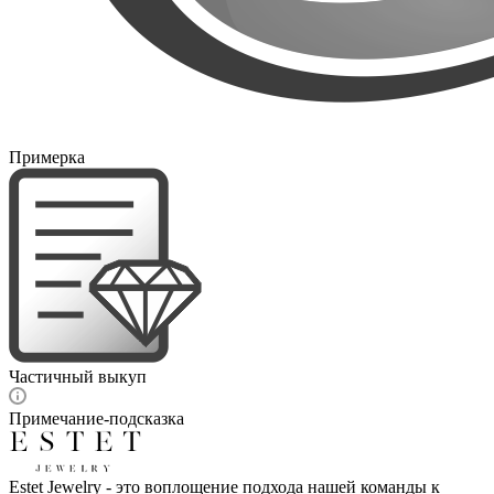
Примерка
Частичный выкуп
Примечание-подсказка
Estet Jewelry - это воплощение подхода нашей команды к