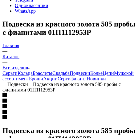
Одноклассники
WhatsApp
Подвеска из красного золота 585 пробы
с фианитами 01П1112953Р
Главная
—
Каталог
—
Все изделия
Серьги
Кольца
Браслеты
Свадьба
Подвески
Колье
Цепи
Мужской
ассортимент
Броши
Акции
Сертификаты
Новинки
—
Подвески
—
Подвеска из красного золота 585 пробы с
фианитами 01П1112953Р
Подвеска из красного золота 585 пробы