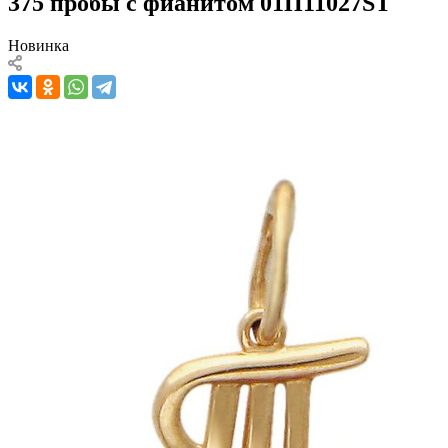
375 пробы с фианитом 01П11027SТ
Новинка