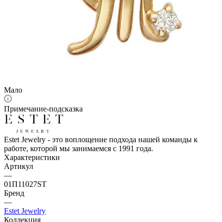
Мало
Примечание-подсказка
Estet Jewelry - это воплощение подхода нашей команды к
работе, которой мы занимаемся с 1991 года.
Характеристики
Артикул
—
01П11027SТ
Бренд
—
Estet Jewelry
Коллекция