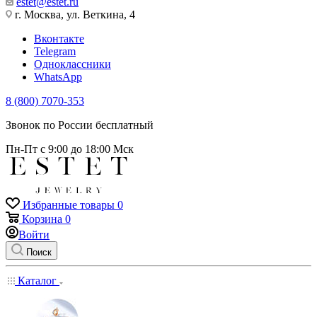
estet@estet.ru
г. Москва, ул. Веткина, 4
Вконтакте
Telegram
Одноклассники
WhatsApp
8 (800) 7070-353
Звонок по России бесплатный
Пн-Пт с 9:00 до 18:00 Мск
Избранные товары
0
Корзина
0
Войти
Поиск
Каталог