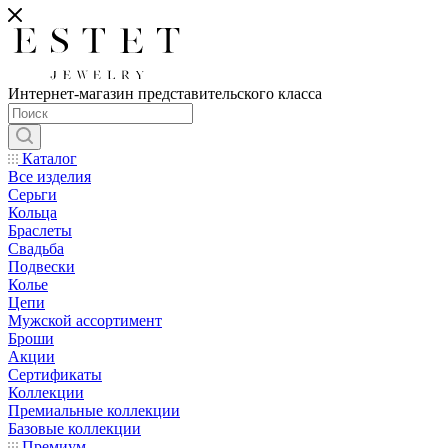
Интернет-магазин представительского класса
Каталог
Все изделия
Серьги
Кольца
Браслеты
Свадьба
Подвески
Колье
Цепи
Мужской ассортимент
Броши
Акции
Сертификаты
Коллекции
Премиальные коллекции
Базовые коллекции
Премиум