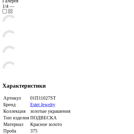
Галерея
1/4
—
Характеристики
Артикул
01П11027SТ
Бренд
Estet Jewelry
Коллекция
золотые украшения
Тип изделия
ПОДВЕСКА
Материал
Красное золото
Проба
375