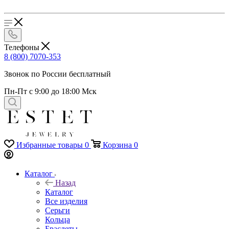
Телефоны
8 (800) 7070-353
Звонок по России бесплатный
Пн-Пт с 9:00 до 18:00 Мск
Избранные товары
0
Корзина
0
Каталог
Назад
Каталог
Все изделия
Серьги
Кольца
Браслеты