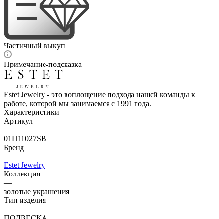
Частичный выкуп
Примечание-подсказка
Estet Jewelry - это воплощение подхода нашей команды к
работе, которой мы занимаемся с 1991 года.
Характеристики
Артикул
—
01П11027SВ
Бренд
—
Estet Jewelry
Коллекция
—
золотые украшения
Тип изделия
—
ПОДВЕСКА