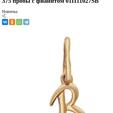
375 пробы с фианитом 01П11027SВ
Новинка