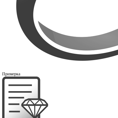
Примерка