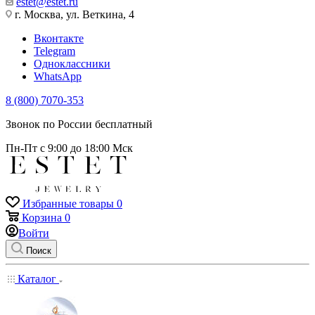
estet@estet.ru
г. Москва, ул. Веткина, 4
Вконтакте
Telegram
Одноклассники
WhatsApp
8 (800) 7070-353
Звонок по России бесплатный
Пн-Пт с 9:00 до 18:00 Мск
Избранные товары
0
Корзина
0
Войти
Поиск
Каталог