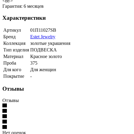
<br/>
Гарантия: 6 месяцев
Характеристики
Артикул
01П11027SВ
Бренд
Estet Jewelry
Коллекция
золотые украшения
Тип изделия
ПОДВЕСКА
Материал
Красное золото
Проба
375
Для кого
Для женщин
Покрытие
-
Отзывы
Отзывы
Нет оценок