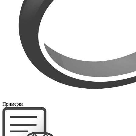
Примерка