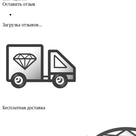
Оставить отзыв
Загрузка отзывов...
Бесплатная доставка