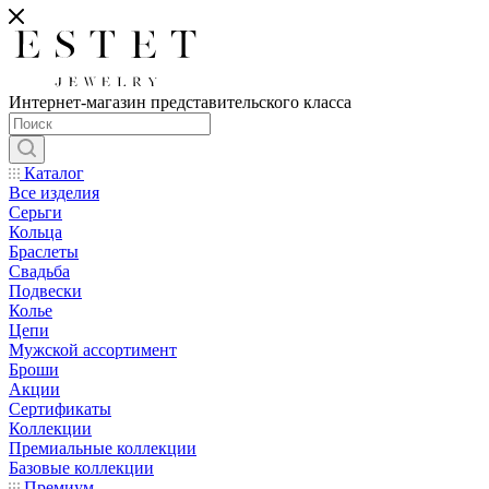
Интернет-магазин представительского класса
Каталог
Все изделия
Серьги
Кольца
Браслеты
Свадьба
Подвески
Колье
Цепи
Мужской ассортимент
Броши
Акции
Сертификаты
Коллекции
Премиальные коллекции
Базовые коллекции
Премиум