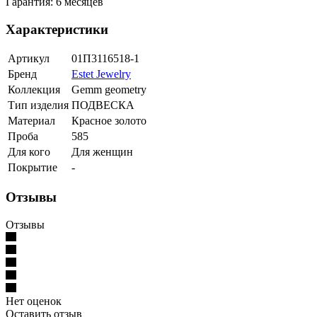
Гарантия: 6 месяцев
Характеристики
Артикул
01П3116518-1
Бренд
Estet Jewelry
Коллекция
Gemm geometry
Тип изделия
ПОДВЕСКА
Материал
Красное золото
Проба
585
Для кого
Для женщин
Покрытие
-
Отзывы
Отзывы
Нет оценок
Оставить отзыв