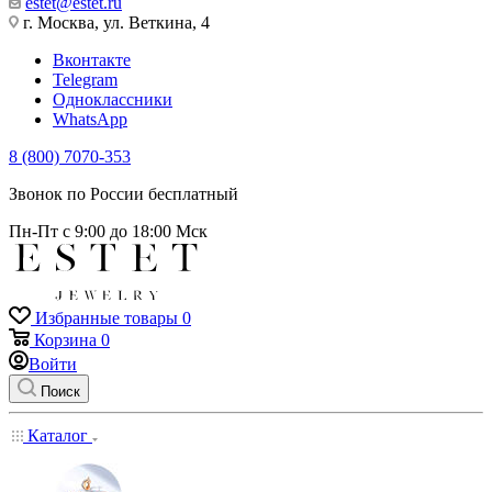
estet@estet.ru
г. Москва, ул. Веткина, 4
Вконтакте
Telegram
Одноклассники
WhatsApp
8 (800) 7070-353
Звонок по России бесплатный
Пн-Пт с 9:00 до 18:00 Мск
Избранные товары
0
Корзина
0
Войти
Поиск
Каталог