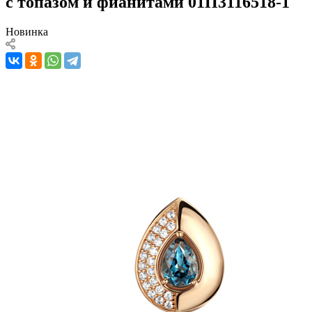
с топазом и фианитами 01П3116518-1
Новинка