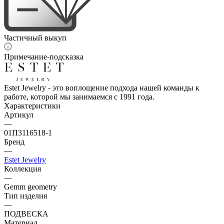
Частичный выкуп
Примечание-подсказка
Estet Jewelry - это воплощение подхода нашей команды к
работе, которой мы занимаемся с 1991 года.
Характеристики
Артикул
—
01П3116518-1
Бренд
—
Estet Jewelry
Коллекция
—
Gemm geometry
Тип изделия
—
ПОДВЕСКА
Материал