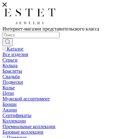
Интернет-магазин представительского класса
Каталог
Все изделия
Серьги
Кольца
Браслеты
Свадьба
Подвески
Колье
Цепи
Мужской ассортимент
Броши
Акции
Сертификаты
Коллекции
Премиальные коллекции
Базовые коллекции
Премиум