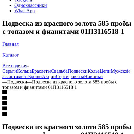
Одноклассники
WhatsApp
Подвеска из красного золота 585 пробы
с топазом и фианитами 01П3116518-1
Главная
—
Каталог
—
Все изделия
Серьги
Кольца
Браслеты
Свадьба
Подвески
Колье
Цепи
Мужской
ассортимент
Броши
Акции
Сертификаты
Новинки
—
Подвески
—
Подвеска из красного золота 585 пробы с
топазом и фианитами 01П3116518-1
Подвеска из красного золота 585 пробы