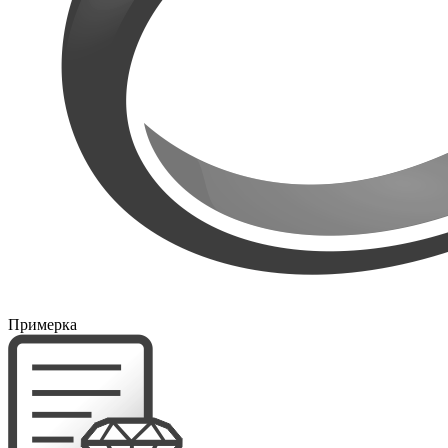
Примерка