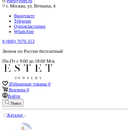
estet@estet.ru
г. Москва, ул. Веткина, 4
Вконтакте
Telegram
Одноклассники
WhatsApp
8 (800) 7070-353
Звонок по России бесплатный
Пн-Пт с 9:00 до 18:00 Мск
Избранные товары
0
Корзина
0
Войти
Поиск
Каталог