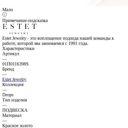
Мало
Примечание-подсказка
Estet Jewelry - это воплощение подхода нашей команды к
работе, которой мы занимаемся с 1991 года.
Характеристики
Артикул
—
01П0116398S
Бренд
—
Estet Jewelry
Коллекция
—
Drops
Тип изделия
—
ПОДВЕСКА
Материал
—
Красное золото