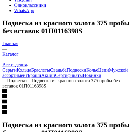
Одноклассники
WhatsApp
Подвеска из красного золота 375 пробы
без вставок 01П0116398S
Главная
—
Каталог
—
Все изделия
Серьги
Кольца
Браслеты
Свадьба
Подвески
Колье
Цепи
Мужской
ассортимент
Броши
Акции
Сертификаты
Новинки
—
Подвески
—
Подвеска из красного золота 375 пробы без
вставок 01П0116398S
Подвеска из красного золота 375 пробы