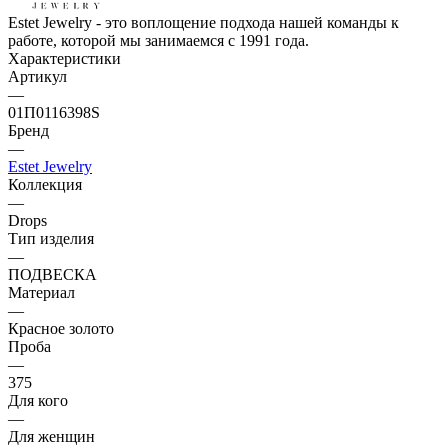
Estet Jewelry - это воплощение подхода нашей команды к
работе, которой мы занимаемся с 1991 года.
Характеристики
Артикул
—
01П0116398S
Бренд
—
Estet Jewelry
Коллекция
—
Drops
Тип изделия
—
ПОДВЕСКА
Материал
—
Красное золото
Проба
—
375
Для кого
—
Для женщин