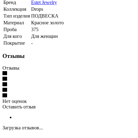
Бренд
Estet Jewelry
Коллекция
Drops
Тип изделия
ПОДВЕСКА
Материал
Красное золото
Проба
375
Для кого
Для женщин
Покрытие
-
Отзывы
Отзывы
Нет оценок
Оставить отзыв
Загрузка отзывов...