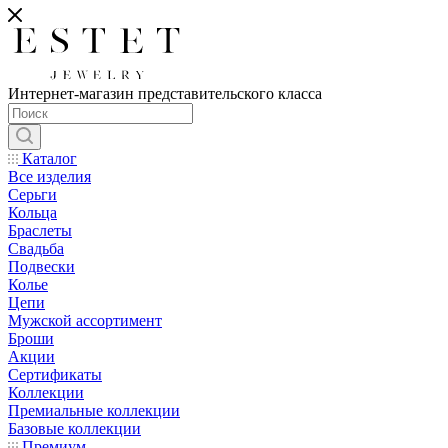
Интернет-магазин представительского класса
Каталог
Все изделия
Серьги
Кольца
Браслеты
Свадьба
Подвески
Колье
Цепи
Мужской ассортимент
Броши
Акции
Сертификаты
Коллекции
Премиальные коллекции
Базовые коллекции
Премиум