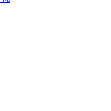
изиты