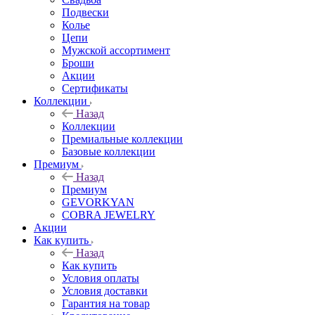
Подвески
Колье
Цепи
Мужской ассортимент
Броши
Акции
Сертификаты
Коллекции
Назад
Коллекции
Премиальные коллекции
Базовые коллекции
Премиум
Назад
Премиум
GEVORKYAN
COBRA JEWELRY
Акции
Как купить
Назад
Как купить
Условия оплаты
Условия доставки
Гарантия на товар