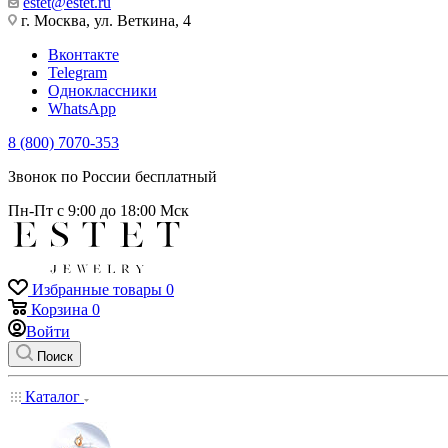
estet@estet.ru
г. Москва, ул. Веткина, 4
Вконтакте
Telegram
Одноклассники
WhatsApp
8 (800) 7070-353
Звонок по России бесплатный
Пн-Пт с 9:00 до 18:00 Мск
Избранные товары
0
Корзина
0
Войти
Поиск
Каталог