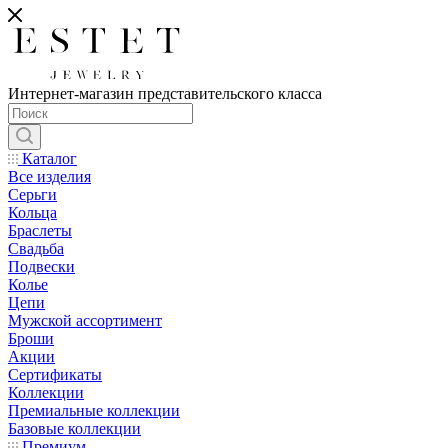
Интернет-магазин представительского класса
Каталог
Все изделия
Серьги
Кольца
Браслеты
Свадьба
Подвески
Колье
Цепи
Мужской ассортимент
Броши
Акции
Сертификаты
Коллекции
Премиальные коллекции
Базовые коллекции
Премиум