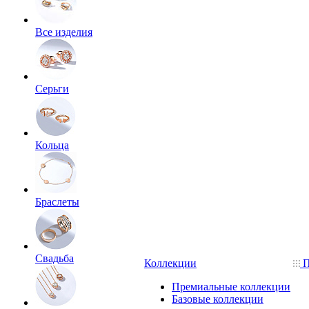
Все изделия
Серьги
Кольца
Браслеты
Свадьба
Коллекции
П
Премиальные коллекции
Базовые коллекции