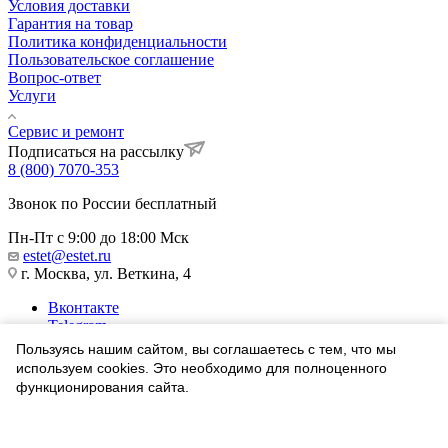
Условия доставки
Гарантия на товар
Политика конфиденциальности
Пользовательское соглашение
Вопрос-ответ
Услуги
Сервис и ремонт
Подписаться на рассылку
8 (800) 7070-353
Звонок по России бесплатный
Пн-Пт с 9:00 до 18:00 Мск
estet@estet.ru
г. Москва, ул. Веткина, 4
Вконтакте
Telegram
Одноклассники
Пользуясь нашим сайтом, вы соглашаетесь с тем, что мы
WhatsApp
используем cookies. Это необходимо для полноценного
функционирования сайта.
1991-2026 © Ювелирный Дом ЭСТЕТ
Соглашаюсь
Найти