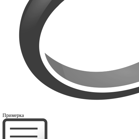
Примерка