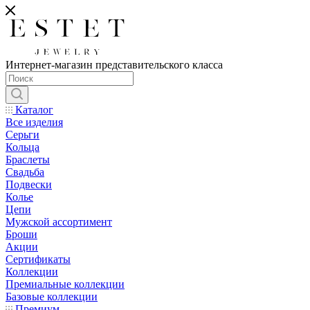
Интернет-магазин представительского класса
Каталог
Все изделия
Серьги
Кольца
Браслеты
Свадьба
Подвески
Колье
Цепи
Мужской ассортимент
Броши
Акции
Сертификаты
Коллекции
Премиальные коллекции
Базовые коллекции
Премиум