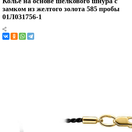
Колье на основе шелкового шнура с
замком из желтого золота 585 пробы
01Л031756-1