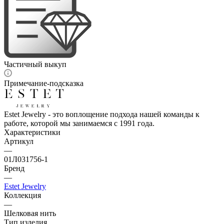
Частичный выкуп
Примечание-подсказка
Estet Jewelry - это воплощение подхода нашей команды к
работе, которой мы занимаемся с 1991 года.
Характеристики
Артикул
—
01Л031756-1
Бренд
—
Estet Jewelry
Коллекция
—
Шелковая нить
Тип изделия