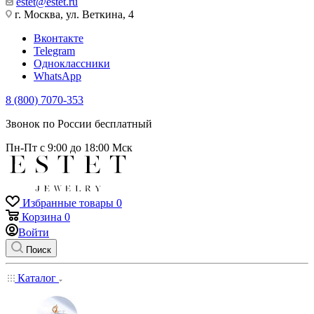
estet@estet.ru
г. Москва, ул. Веткина, 4
Вконтакте
Telegram
Одноклассники
WhatsApp
8 (800) 7070-353
Звонок по России бесплатный
Пн-Пт с 9:00 до 18:00 Мск
Избранные товары
0
Корзина
0
Войти
Поиск
Каталог