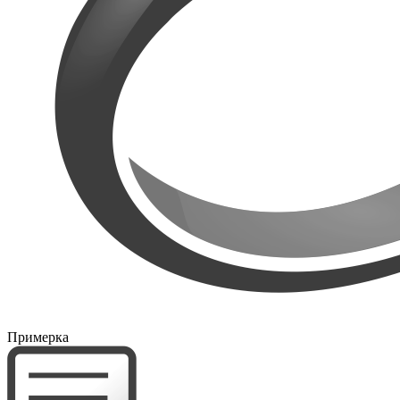
Примерка