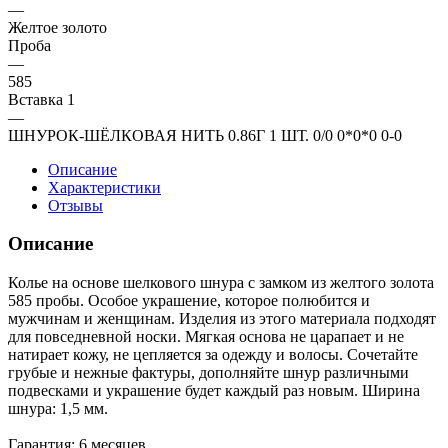
—
Желтое золото
Проба
—
585
Вставка 1
—
ШНУРОК-ШЁЛКОВАЯ НИТЬ 0.86Г 1 ШТ. 0/0 0*0*0 0-0
Описание
Характеристики
Отзывы
Описание
Колье на основе шелкового шнура с замком из желтого золота
585 пробы. Особое украшение, которое полюбится и
мужчинам и женщинам. Изделия из этого материала подходят
для повседневной носки. Мягкая основа не царапает и не
натирает кожу, не цепляется за одежду и волосы. Сочетайте
грубые и нежные фактуры, дополняйте шнур различными
подвесками и украшение будет каждый раз новым. Ширина
шнура: 1,5 мм.
Гарантия: 6 месяцев