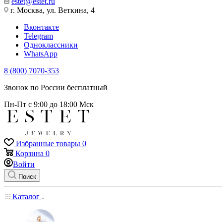
estet@estet.ru
г. Москва, ул. Веткина, 4
Вконтакте
Telegram
Одноклассники
WhatsApp
8 (800) 7070-353
Звонок по России бесплатный
Пн-Пт с 9:00 до 18:00 Мск
Избранные товары
0
Корзина
0
Войти
Поиск
Каталог