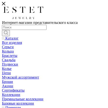
Интернет-магазин представительского класса
Каталог
Все изделия
Серьги
Кольца
Браслеты
Свадьба
Подвески
Колье
Цепи
Мужской ассортимент
Броши
Акции
Сертификаты
Коллекции
Премиальные коллекции
Базовые коллекции
Премиум