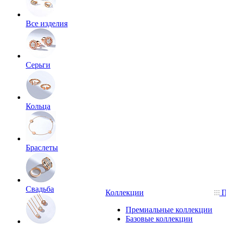
Все изделия
Серьги
Кольца
Браслеты
Свадьба
Коллекции
П
Премиальные коллекции
Базовые коллекции