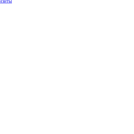
изиты