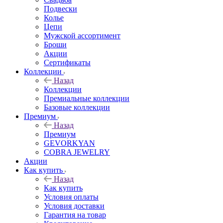
Подвески
Колье
Цепи
Мужской ассортимент
Броши
Акции
Сертификаты
Коллекции
Назад
Коллекции
Премиальные коллекции
Базовые коллекции
Премиум
Назад
Премиум
GEVORKYAN
COBRA JEWELRY
Акции
Как купить
Назад
Как купить
Условия оплаты
Условия доставки
Гарантия на товар