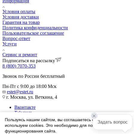
Информация
Условия оплаты
Условия доставки
Гарантия на товар
Политика конфиденциальности
Пользовательское соглашение
Вопрос-ответ
Услуги
Сервис и ремонт
Подписаться на рассылку
8 (800) 7070-353
Звонок по России бесплатный
Пн-Пт с 9:00 до 18:00 Мск
estet@estet.ru
г. Москва, ул. Веткина, 4
Вконтакте
Telegram
Одноклассники
Пользуясь нашим сайтом, вы соглашаетесь с тем, что мы
Задать вопрос
WhatsApp
используем cookies. Это необходимо для полноценного
функционирования сайта.
1991-2026 © Ювелирный Дом ЭСТЕТ