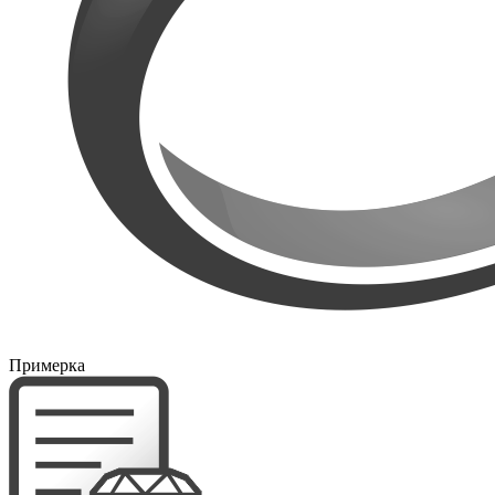
Примерка