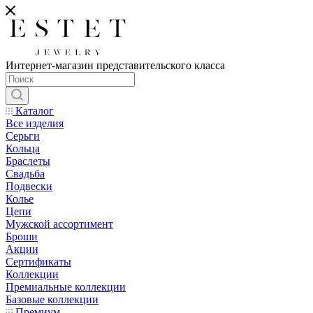
Интернет-магазин представительского класса
Каталог
Все изделия
Серьги
Кольца
Браслеты
Свадьба
Подвески
Колье
Цепи
Мужской ассортимент
Броши
Акции
Сертификаты
Коллекции
Премиальные коллекции
Базовые коллекции
Премиум