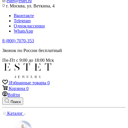
estet@estet.ru
г. Москва, ул. Веткина, 4
Вконтакте
Telegram
Одноклассники
WhatsApp
8 (800) 7070-353
Звонок по России бесплатный
Пн-Пт с 9:00 до 18:00 Мск
Избранные товары
0
Корзина
0
Войти
Поиск
Каталог