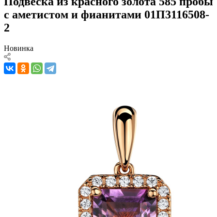
Подвеска из красного золота 585 пробы
с аметистом и фианитами 01П3116508-
2
Новинка