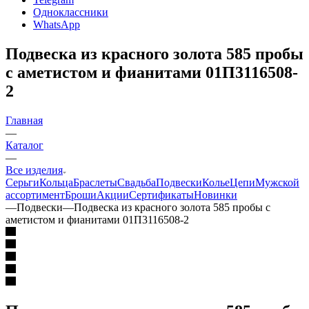
Одноклассники
WhatsApp
Подвеска из красного золота 585 пробы
с аметистом и фианитами 01П3116508-
2
Главная
—
Каталог
—
Все изделия
Серьги
Кольца
Браслеты
Свадьба
Подвески
Колье
Цепи
Мужской
ассортимент
Броши
Акции
Сертификаты
Новинки
—
Подвески
—
Подвеска из красного золота 585 пробы с
аметистом и фианитами 01П3116508-2