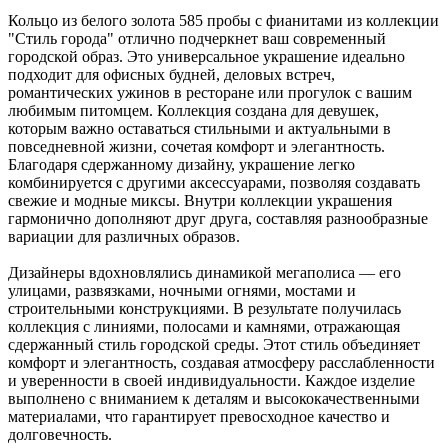
Кольцо из белого золота 585 пробы с фианитами из коллекции
"Стиль города" отлично подчеркнет ваш современный
городской образ. Это универсальное украшение идеально
подходит для офисных будней, деловых встреч,
романтических ужинов в ресторане или прогулок с вашим
любимым питомцем. Коллекция создана для девушек,
которым важно оставаться стильными и актуальными в
повседневной жизни, сочетая комфорт и элегантность.
Благодаря сдержанному дизайну, украшение легко
комбинируется с другими аксессуарами, позволяя создавать
свежие и модные миксы. Внутри коллекции украшения
гармонично дополняют друг друга, составляя разнообразные
вариации для различных образов.
Дизайнеры вдохновлялись динамикой мегаполиса — его
улицами, развязками, ночными огнями, мостами и
строительными конструкциями. В результате получилась
коллекция с линиями, полосами и камнями, отражающая
сдержанный стиль городской среды. Этот стиль объединяет
комфорт и элегантность, создавая атмосферу расслабленности
и уверенности в своей индивидуальности. Каждое изделие
выполнено с вниманием к деталям и высококачественными
материалами, что гарантирует превосходное качество и
долговечность.