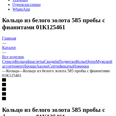
Одноклассники
WhatsApp
Кольцо из белого золота 585 пробы c
фианитами 01К125461
Главная
—
Каталог
—
Все изделия
Серьги
Кольца
Браслеты
Свадьба
Подвески
Колье
Цепи
Мужской
ассортимент
Броши
Акции
Сертификаты
Новинки
—
Кольца
—
Кольцо из белого золота 585 пробы c фианитами
01К125461
Кольцо из белого золота 585 пробы c