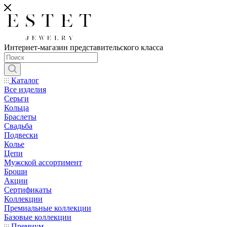
Интернет-магазин представительского класса
Каталог
Все изделия
Серьги
Кольца
Браслеты
Свадьба
Подвески
Колье
Цепи
Мужской ассортимент
Броши
Акции
Сертификаты
Коллекции
Премиальные коллекции
Базовые коллекции
Премиум