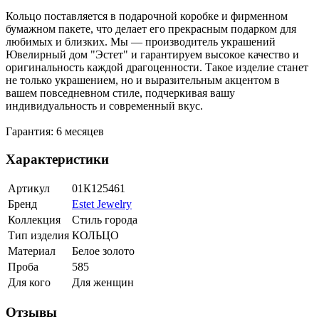
Кольцо поставляется в подарочной коробке и фирменном
бумажном пакете, что делает его прекрасным подарком для
любимых и близких. Мы — производитель украшений
Ювелирный дом "Эстет" и гарантируем высокое качество и
оригинальность каждой драгоценности. Такое изделие станет
не только украшением, но и выразительным акцентом в
вашем повседневном стиле, подчеркивая вашу
индивидуальность и современный вкус.
Гарантия: 6 месяцев
Характеристики
Артикул
01К125461
Бренд
Estet Jewelry
Коллекция
Стиль города
Тип изделия
КОЛЬЦО
Материал
Белое золото
Проба
585
Для кого
Для женщин
Отзывы