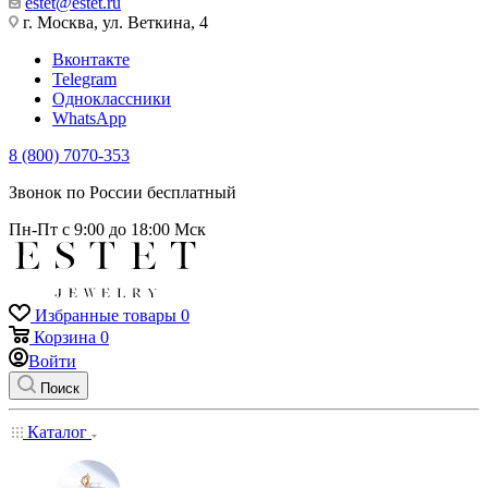
estet@estet.ru
г. Москва, ул. Веткина, 4
Вконтакте
Telegram
Одноклассники
WhatsApp
8 (800) 7070-353
Звонок по России бесплатный
Пн-Пт с 9:00 до 18:00 Мск
Избранные товары
0
Корзина
0
Войти
Поиск
Каталог