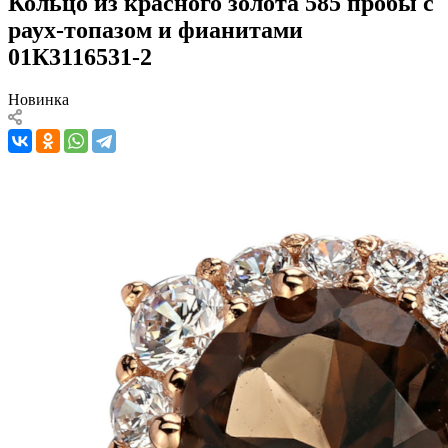
Кольцо из красного золота 585 пробы с
раух-топазом и фианитами
01К3116531-2
Новинка