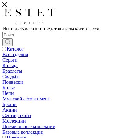
Интернет-магазин представительского класса
Каталог
Все изделия
Серьги
Кольца
Браслеты
Свадьба
Подвески
Колье
Цепи
Мужской ассортимент
Броши
Акции
Сертификаты
Коллекции
Премиальные коллекции
Базовые коллекции
Премиум