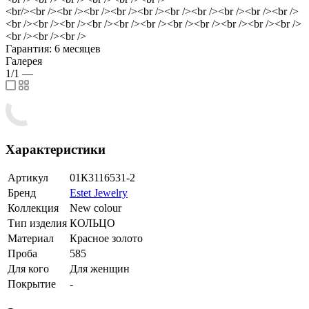
<br/><br /><br /><br /><br /><br /><br /><br /><br /><br /><br />
<br /><br /><br /><br /><br /><br /><br /><br /><br /><br /><br />
<br /><br /><br />
Гарантия: 6 месяцев
Галерея
1/1
—
Характеристики
Артикул
01К3116531-2
Бренд
Estet Jewelry
Коллекция
New colour
Тип изделия
КОЛЬЦО
Материал
Красное золото
Проба
585
Для кого
Для женщин
Покрытие
-