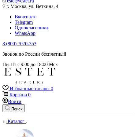
estet@estet.ru
г. Москва, ул. Веткина, 4
Вконтакте
Telegram
Одноклассники
WhatsApp
8 (800) 7070-353
Звонок по России бесплатный
Пн-Пт с 9:00 до 18:00 Мск
Избранные товары
0
Корзина
0
Войти
Поиск
Каталог