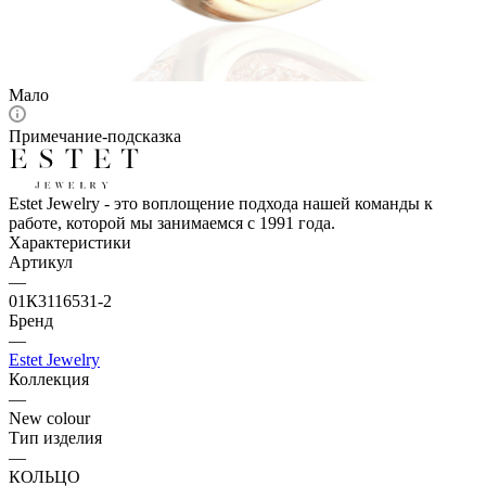
Мало
Примечание-подсказка
Estet Jewelry - это воплощение подхода нашей команды к
работе, которой мы занимаемся с 1991 года.
Характеристики
Артикул
—
01К3116531-2
Бренд
—
Estet Jewelry
Коллекция
—
New colour
Тип изделия
—
КОЛЬЦО