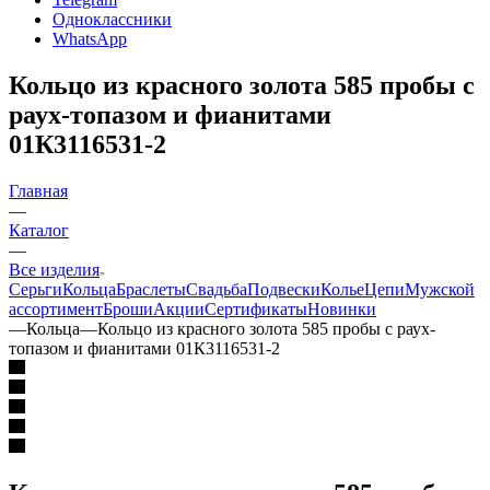
Одноклассники
WhatsApp
Кольцо из красного золота 585 пробы с
раух-топазом и фианитами
01К3116531-2
Главная
—
Каталог
—
Все изделия
Серьги
Кольца
Браслеты
Свадьба
Подвески
Колье
Цепи
Мужской
ассортимент
Броши
Акции
Сертификаты
Новинки
—
Кольца
—
Кольцо из красного золота 585 пробы с раух-
топазом и фианитами 01К3116531-2