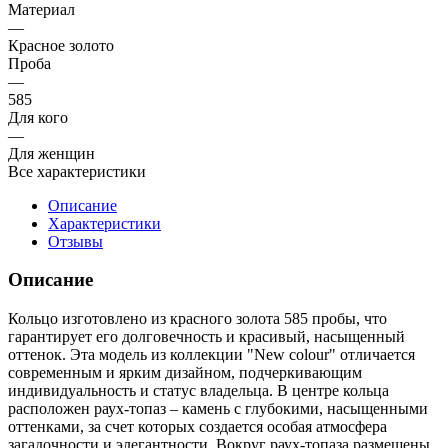
Материал
—
Красное золото
Проба
—
585
Для кого
—
Для женщин
Все характеристики
Описание
Характеристики
Отзывы
Описание
Кольцо изготовлено из красного золота 585 пробы, что
гарантирует его долговечность и красивый, насыщенный
оттенок. Эта модель из коллекции "New colour" отличается
современным и ярким дизайном, подчеркивающим
индивидуальность и статус владельца. В центре кольца
расположен раух-топаз – камень с глубокими, насыщенными
оттенками, за счет которых создается особая атмосфера
загадочности и элегантности. Вокруг раух-топаза размещены