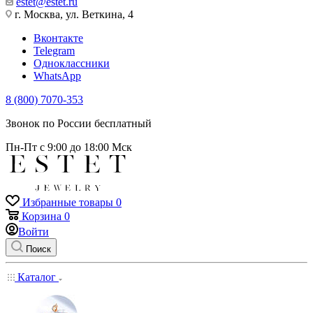
estet@estet.ru
г. Москва, ул. Веткина, 4
Вконтакте
Telegram
Одноклассники
WhatsApp
8 (800) 7070-353
Звонок по России бесплатный
Пн-Пт с 9:00 до 18:00 Мск
Избранные товары
0
Корзина
0
Войти
Поиск
Каталог