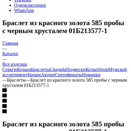
Одноклассники
WhatsApp
Браслет из красного золота 585 пробы
с черным хрусталем 01Б213577-1
Главная
—
Каталог
—
Все изделия
Серьги
Кольца
Браслеты
Свадьба
Подвески
Колье
Цепи
Мужской
ассортимент
Броши
Акции
Сертификаты
Новинки
—
Браслеты
—
Браслет из красного золота 585 пробы с черным
хрусталем 01Б213577-1
Браслет из красного золота 585 пробы