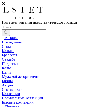
Интернет-магазин представительского класса
Каталог
Все изделия
Серьги
Кольца
Браслеты
Свадьба
Подвески
Колье
Цепи
Мужской ассортимент
Броши
Акции
Сертификаты
Коллекции
Премиальные коллекции
Базовые коллекции
Премиум