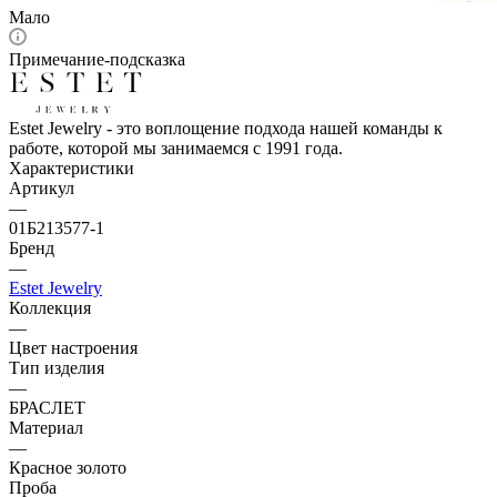
Мало
Примечание-подсказка
Estet Jewelry - это воплощение подхода нашей команды к
работе, которой мы занимаемся с 1991 года.
Характеристики
Артикул
—
01Б213577-1
Бренд
—
Estet Jewelry
Коллекция
—
Цвет настроения
Тип изделия
—
БРАСЛЕТ
Материал
—
Красное золото
Проба