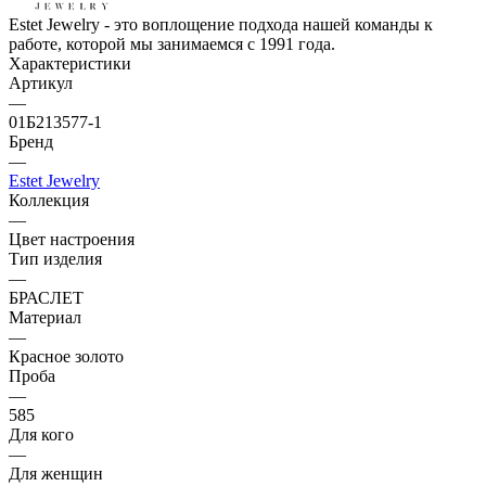
Estet Jewelry - это воплощение подхода нашей команды к
работе, которой мы занимаемся с 1991 года.
Характеристики
Артикул
—
01Б213577-1
Бренд
—
Estet Jewelry
Коллекция
—
Цвет настроения
Тип изделия
—
БРАСЛЕТ
Материал
—
Красное золото
Проба
—
585
Для кого
—
Для женщин