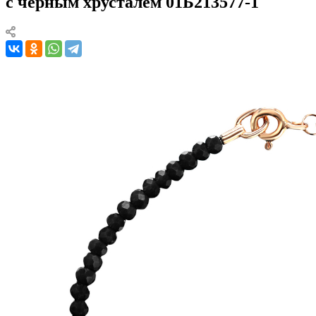
с черным хрусталем 01Б213577-1