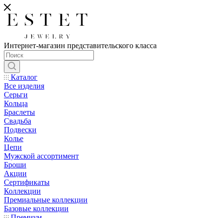
Интернет-магазин представительского класса
Каталог
Все изделия
Серьги
Кольца
Браслеты
Свадьба
Подвески
Колье
Цепи
Мужской ассортимент
Броши
Акции
Сертификаты
Коллекции
Премиальные коллекции
Базовые коллекции
Премиум