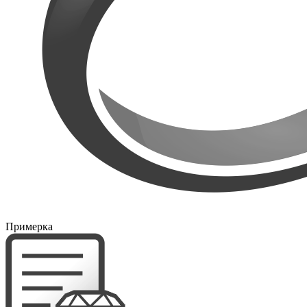
Примерка