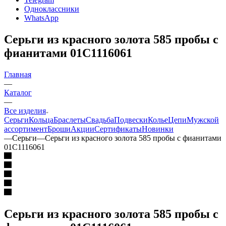
Одноклассники
WhatsApp
Серьги из красного золота 585 пробы с
фианитами 01С1116061
Главная
—
Каталог
—
Все изделия
Серьги
Кольца
Браслеты
Свадьба
Подвески
Колье
Цепи
Мужской
ассортимент
Броши
Акции
Сертификаты
Новинки
—
Серьги
—
Серьги из красного золота 585 пробы с фианитами
01С1116061
Серьги из красного золота 585 пробы с