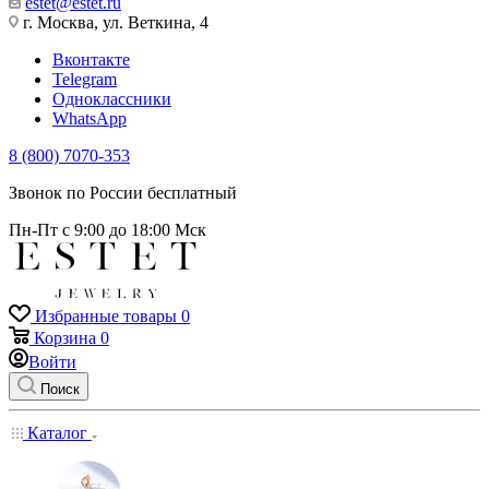
estet@estet.ru
г. Москва, ул. Веткина, 4
Вконтакте
Telegram
Одноклассники
WhatsApp
8 (800) 7070-353
Звонок по России бесплатный
Пн-Пт с 9:00 до 18:00 Мск
Избранные товары
0
Корзина
0
Войти
Поиск
Каталог