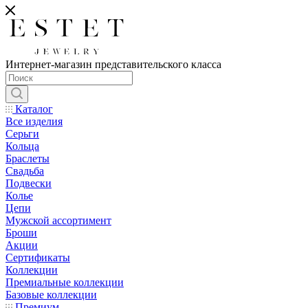
Интернет-магазин представительского класса
Каталог
Все изделия
Серьги
Кольца
Браслеты
Свадьба
Подвески
Колье
Цепи
Мужской ассортимент
Броши
Акции
Сертификаты
Коллекции
Премиальные коллекции
Базовые коллекции
Премиум