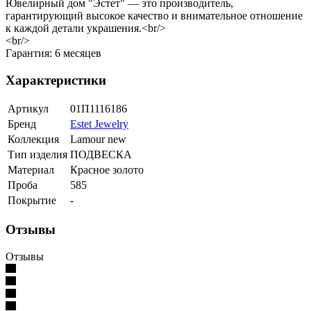
Ювелирный дом "Эстет" — это производитель,
гарантирующий высокое качество и внимательное отношение
к каждой детали украшения.<br/>
<br/>
Гарантия: 6 месяцев
Характеристики
Артикул
01П1116186
Бренд
Estet Jewelry
Коллекция
Lamour new
Тип изделия
ПОДВЕСКА
Материал
Красное золото
Проба
585
Покрытие
-
Отзывы
Отзывы