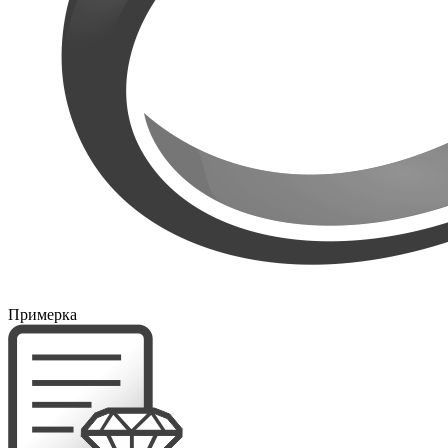
Примерка