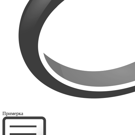
Примерка