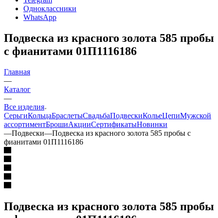
Одноклассники
WhatsApp
Подвеска из красного золота 585 пробы
с фианитами 01П1116186
Главная
—
Каталог
—
Все изделия
Серьги
Кольца
Браслеты
Свадьба
Подвески
Колье
Цепи
Мужской
ассортимент
Броши
Акции
Сертификаты
Новинки
—
Подвески
—
Подвеска из красного золота 585 пробы с
фианитами 01П1116186
Подвеска из красного золота 585 пробы