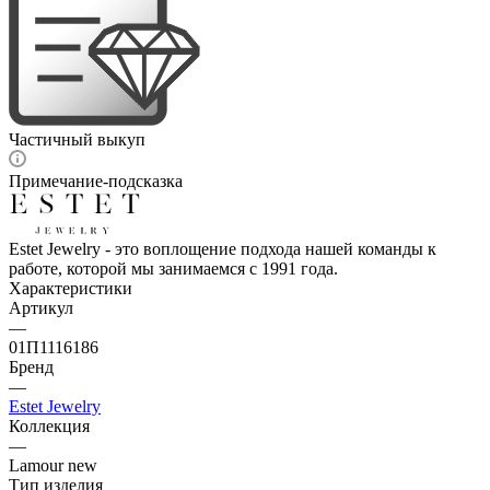
Частичный выкуп
Примечание-подсказка
Estet Jewelry - это воплощение подхода нашей команды к
работе, которой мы занимаемся с 1991 года.
Характеристики
Артикул
—
01П1116186
Бренд
—
Estet Jewelry
Коллекция
—
Lamour new
Тип изделия