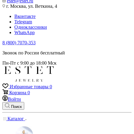
estet@estet.ru
г. Москва, ул. Веткина, 4
Вконтакте
Telegram
Одноклассники
WhatsApp
8 (800) 7070-353
Звонок по России бесплатный
Пн-Пт с 9:00 до 18:00 Мск
Избранные товары
0
Корзина
0
Войти
Поиск
Каталог