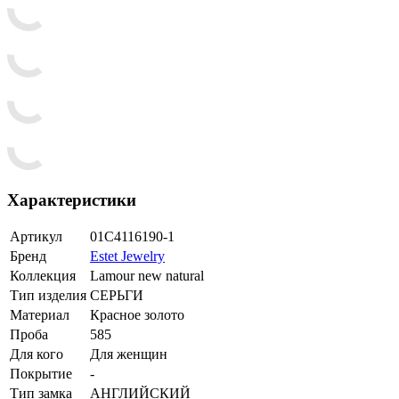
Характеристики
Артикул
01С4116190-1
Бренд
Estet Jewelry
Коллекция
Lamour new natural
Тип изделия
СЕРЬГИ
Материал
Красное золото
Проба
585
Для кого
Для женщин
Покрытие
-
Тип замка
АНГЛИЙСКИЙ