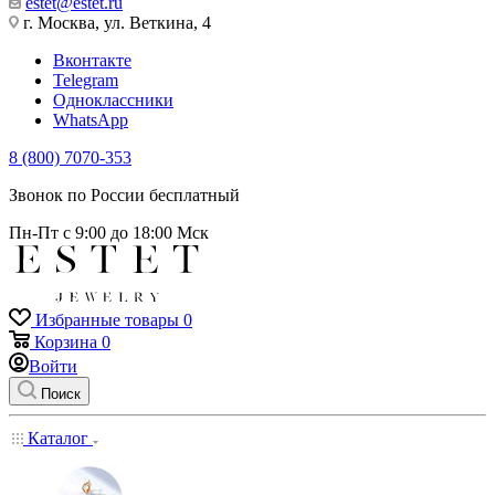
estet@estet.ru
г. Москва, ул. Веткина, 4
Вконтакте
Telegram
Одноклассники
WhatsApp
8 (800) 7070-353
Звонок по России бесплатный
Пн-Пт с 9:00 до 18:00 Мск
Избранные товары
0
Корзина
0
Войти
Поиск
Каталог