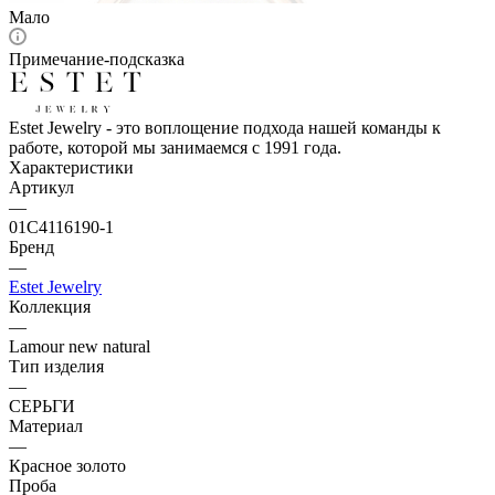
Мало
Примечание-подсказка
Estet Jewelry - это воплощение подхода нашей команды к
работе, которой мы занимаемся с 1991 года.
Характеристики
Артикул
—
01С4116190-1
Бренд
—
Estet Jewelry
Коллекция
—
Lamour new natural
Тип изделия
—
СЕРЬГИ
Материал
—
Красное золото
Проба