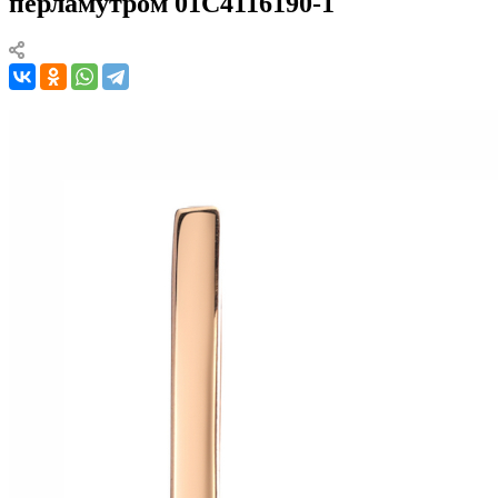
перламутром 01С4116190-1