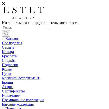
Интернет-магазин представительского класса
Каталог
Все изделия
Серьги
Кольца
Браслеты
Свадьба
Подвески
Колье
Цепи
Мужской ассортимент
Броши
Акции
Сертификаты
Коллекции
Премиальные коллекции
Базовые коллекции
Премиум