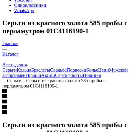
Одноклассники
WhatsApp
Серьги из красного золота 585 пробы с
перламутром 01С4116190-1
Главная
—
Каталог
—
Все изделия
Серьги
Кольца
Браслеты
Свадьба
Подвески
Колье
Цепи
Мужской
ассортимент
Броши
Акции
Сертификаты
Новинки
—
Серьги
—
Серьги из красного золота 585 пробы с
перламутром 01С4116190-1
Серьги из красного золота 585 пробы с