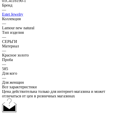
01С4116190-1
Бренд
—
Estet Jewelry
Коллекция
—
Lamour new natural
Тип изделия
—
СЕРЬГИ
Материал
—
Красное золото
Проба
—
585
Для кого
—
Для женщин
Все характеристики
Цена действительна только для интернет-магазина и может
отличаться от цен в розничных магазинах