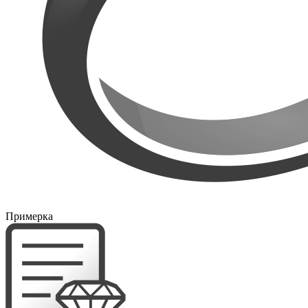
Примерка