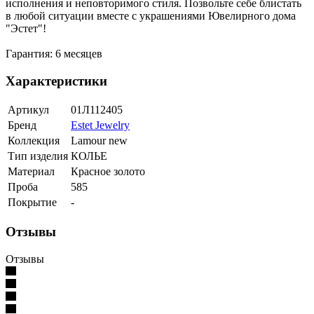
исполнения и неповторимого стиля. Позвольте себе блистать
в любой ситуации вместе с украшениями Ювелирного дома
"Эстет"!
Гарантия: 6 месяцев
Характеристики
Артикул
01Л112405
Бренд
Estet Jewelry
Коллекция
Lamour new
Тип изделия
КОЛЬЕ
Материал
Красное золото
Проба
585
Покрытие
-
Отзывы
Отзывы