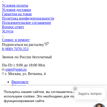
Условия оплаты
Условия доставки
Гарантия на товар
Политика конфиденциальности
Пользовательское соглашение
Вопрос-ответ
Услуги
Сервис и ремонт
Подписаться на рассылку
8 (800) 7070-353
Звонок по России бесплатный
Пн-Пт с 9:00 до 18:00 Мск
estet@estet.ru
г. Москва, ул. Веткина, 4
Вконтакте
Telegram
Одноклассники
Пользуясь нашим сайтом, вы соглашаетесь с тем, что мы
Задать вопрос
WhatsApp
используем cookies. Это необходимо для полноценного
функционирования сайта.
1991-2026 © Ювелирный Дом ЭСТЕТ