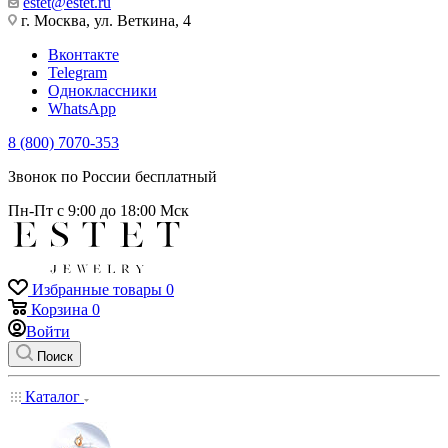
estet@estet.ru
г. Москва, ул. Веткина, 4
Вконтакте
Telegram
Одноклассники
WhatsApp
8 (800) 7070-353
Звонок по России бесплатный
Пн-Пт с 9:00 до 18:00 Мск
Избранные товары
0
Корзина
0
Войти
Поиск
Каталог