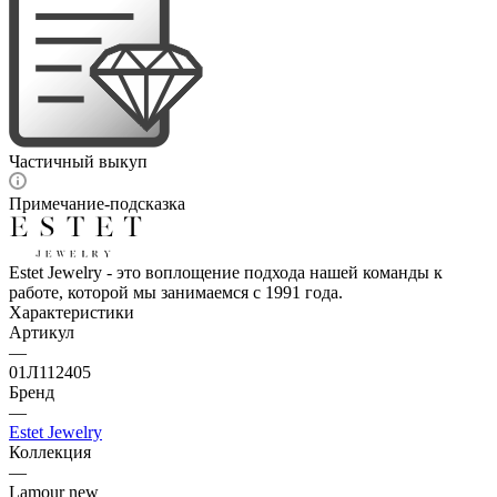
Частичный выкуп
Примечание-подсказка
Estet Jewelry - это воплощение подхода нашей команды к
работе, которой мы занимаемся с 1991 года.
Характеристики
Артикул
—
01Л112405
Бренд
—
Estet Jewelry
Коллекция
—
Lamour new