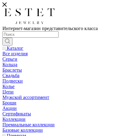
Интернет-магазин представительского класса
Каталог
Все изделия
Серьги
Кольца
Браслеты
Свадьба
Подвески
Колье
Цепи
Мужской ассортимент
Броши
Акции
Сертификаты
Коллекции
Премиальные коллекции
Базовые коллекции
Премиум