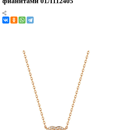
фианитами 01Л112405