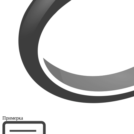
Примерка