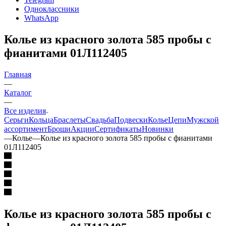
Одноклассники
WhatsApp
Колье из красного золота 585 пробы с
фианитами 01Л112405
Главная
—
Каталог
—
Все изделия
Серьги
Кольца
Браслеты
Свадьба
Подвески
Колье
Цепи
Мужской
ассортимент
Броши
Акции
Сертификаты
Новинки
—
Колье
—
Колье из красного золота 585 пробы с фианитами
01Л112405
Колье из красного золота 585 пробы с