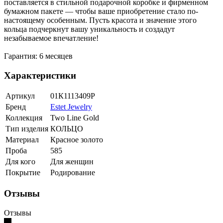
поставляется в стильной подарочной коробке и фирменном
бумажном пакете — чтобы ваше приобретение стало по-
настоящему особенным. Пусть красота и значение этого
кольца подчеркнут вашу уникальность и создадут
незабываемое впечатление!
Гарантия: 6 месяцев
Характеристики
Артикул
01К1113409Р
Бренд
Estet Jewelry
Коллекция
Two Line Gold
Тип изделия
КОЛЬЦО
Материал
Красное золото
Проба
585
Для кого
Для женщин
Покрытие
Родирование
Отзывы
Отзывы