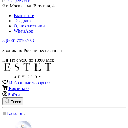
estet@estet.ru
г. Москва, ул. Веткина, 4
Вконтакте
Telegram
Одноклассники
WhatsApp
8 (800) 7070-353
Звонок по России бесплатный
Пн-Пт с 9:00 до 18:00 Мск
Избранные товары
0
Корзина
0
Войти
Поиск
Каталог