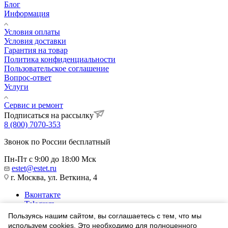
Блог
Информация
Условия оплаты
Условия доставки
Гарантия на товар
Политика конфиденциальности
Пользовательское соглашение
Вопрос-ответ
Услуги
Сервис и ремонт
Подписаться на рассылку
8 (800) 7070-353
Звонок по России бесплатный
Пн-Пт с 9:00 до 18:00 Мск
estet@estet.ru
г. Москва, ул. Веткина, 4
Вконтакте
Telegram
Одноклассники
Пользуясь нашим сайтом, вы соглашаетесь с тем, что мы
WhatsApp
используем cookies. Это необходимо для полноценного