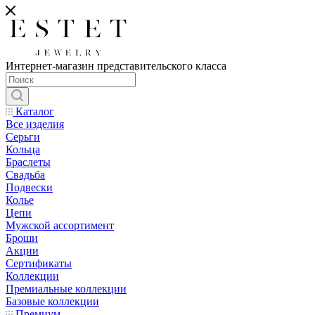
Интернет-магазин представительского класса
Каталог
Все изделия
Серьги
Кольца
Браслеты
Свадьба
Подвески
Колье
Цепи
Мужской ассортимент
Броши
Акции
Сертификаты
Коллекции
Премиальные коллекции
Базовые коллекции
Премиум