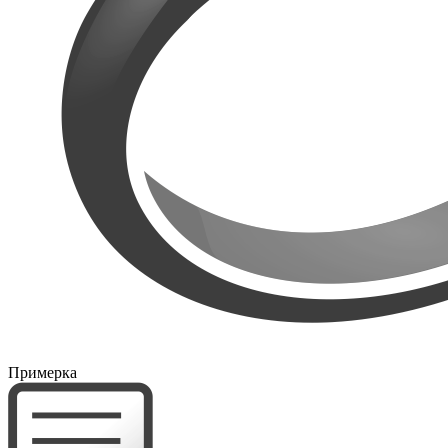
Примерка