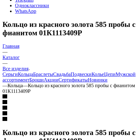
Одноклассники
WhatsApp
Кольцо из красного золота 585 пробы с
фианитом 01К1113409Р
Главная
—
Каталог
—
Все изделия
Серьги
Кольца
Браслеты
Свадьба
Подвески
Колье
Цепи
Мужской
ассортимент
Броши
Акции
Сертификаты
Новинки
—
Кольца
—
Кольцо из красного золота 585 пробы с фианитом
01К1113409Р
Кольцо из красного золота 585 пробы с