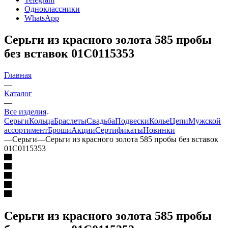
Одноклассники
WhatsApp
Серьги из красного золота 585 пробы
без вставок 01С0115353
Главная
—
Каталог
—
Все изделия
Серьги
Кольца
Браслеты
Свадьба
Подвески
Колье
Цепи
Мужской
ассортимент
Броши
Акции
Сертификаты
Новинки
—
Серьги
—
Серьги из красного золота 585 пробы без вставок
01С0115353
Серьги из красного золота 585 пробы