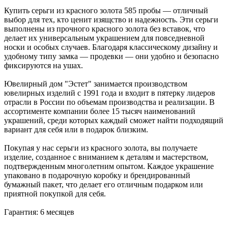
Купить серьги из красного золота 585 пробы — отличный
выбор для тех, кто ценит изящство и надежность. Эти серьги
выполнены из прочного красного золота без вставок, что
делает их универсальным украшением для повседневной
носки и особых случаев. Благодаря классическому дизайну и
удобному типу замка — продевки — они удобно и безопасно
фиксируются на ушах.
Ювелирный дом "Эстет" занимается производством
ювелирных изделий с 1991 года и входит в пятерку лидеров
отрасли в России по объемам производства и реализации. В
ассортименте компании более 15 тысяч наименований
украшений, среди которых каждый сможет найти подходящий
вариант для себя или в подарок близким.
Покупая у нас серьги из красного золота, вы получаете
изделие, созданное с вниманием к деталям и мастерством,
подтвержденным многолетним опытом. Каждое украшение
упаковано в подарочную коробку и брендированный
бумажный пакет, что делает его отличным подарком или
приятной покупкой для себя.
Гарантия: 6 месяцев