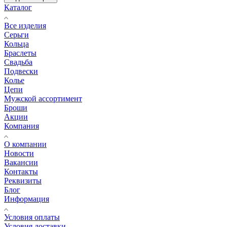
Каталог
Все изделия
Серьги
Кольца
Браслеты
Свадьба
Подвески
Колье
Цепи
Мужской ассортимент
Броши
Акции
Компания
О компании
Новости
Вакансии
Контакты
Реквизиты
Блог
Информация
Условия оплаты
Условия доставки