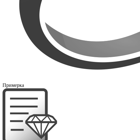
Примерка