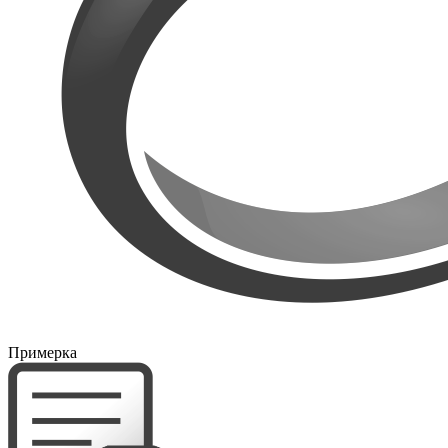
Примерка