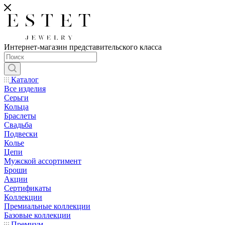
Интернет-магазин представительского класса
Каталог
Все изделия
Серьги
Кольца
Браслеты
Свадьба
Подвески
Колье
Цепи
Мужской ассортимент
Броши
Акции
Сертификаты
Коллекции
Премиальные коллекции
Базовые коллекции
Премиум