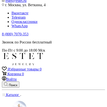
estet@estet.ru
г. Москва, ул. Веткина, 4
Вконтакте
Telegram
Одноклассники
WhatsApp
8 (800) 7070-353
Звонок по России бесплатный
Пн-Пт с 9:00 до 18:00 Мск
Избранные товары
0
Корзина
0
Войти
Поиск
Каталог