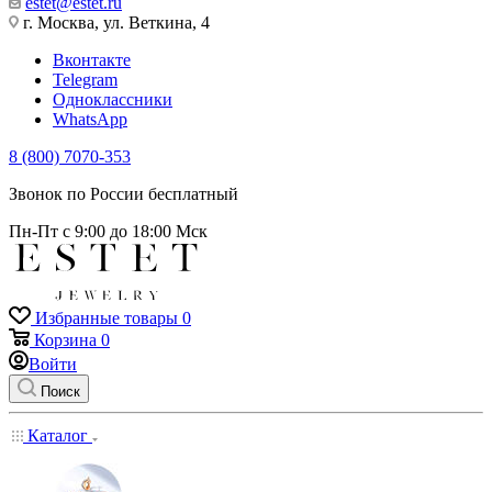
estet@estet.ru
г. Москва, ул. Веткина, 4
Вконтакте
Telegram
Одноклассники
WhatsApp
8 (800) 7070-353
Звонок по России бесплатный
Пн-Пт с 9:00 до 18:00 Мск
Избранные товары
0
Корзина
0
Войти
Поиск
Каталог