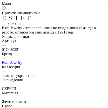
Мало
Примечание-подсказка
Estet Jewelry - это воплощение подхода нашей команды к
работе, которой мы занимаемся с 1991 года.
Характеристики
Артикул
—
01С030521
Бренд
—
Estet Jewelry
Коллекция
—
золотые украшения
Тип изделия
—
СЕРЬГИ
Материал
—
Желтое золото
Проба