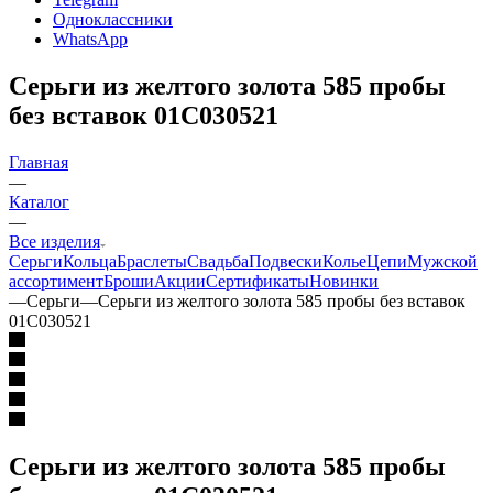
Одноклассники
WhatsApp
Серьги из желтого золота 585 пробы
без вставок 01С030521
Главная
—
Каталог
—
Все изделия
Серьги
Кольца
Браслеты
Свадьба
Подвески
Колье
Цепи
Мужской
ассортимент
Броши
Акции
Сертификаты
Новинки
—
Серьги
—
Серьги из желтого золота 585 пробы без вставок
01С030521
Серьги из желтого золота 585 пробы