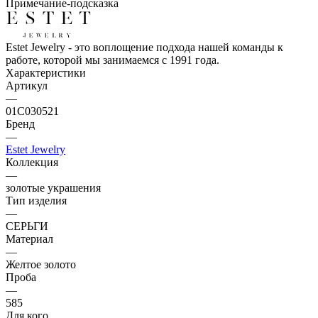
Примечание-подсказка
Estet Jewelry - это воплощение подхода нашей команды к
работе, которой мы занимаемся с 1991 года.
Характеристики
Артикул
—
01С030521
Бренд
—
Estet Jewelry
Коллекция
—
золотые украшения
Тип изделия
—
СЕРЬГИ
Материал
—
Желтое золото
Проба
—
585
Для кого