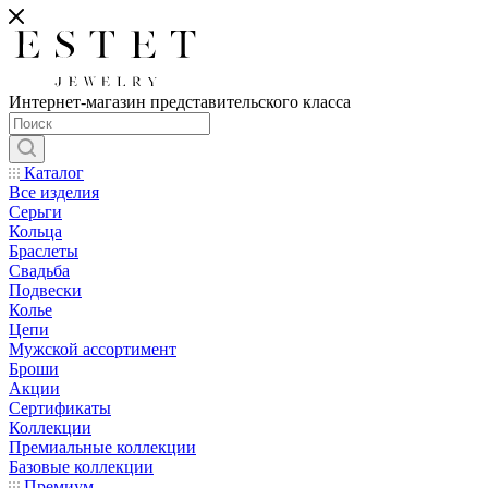
Интернет-магазин представительского класса
Каталог
Все изделия
Серьги
Кольца
Браслеты
Свадьба
Подвески
Колье
Цепи
Мужской ассортимент
Броши
Акции
Сертификаты
Коллекции
Премиальные коллекции
Базовые коллекции
Премиум