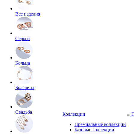
Все изделия
Серьги
Кольца
Браслеты
Свадьба
Коллекции
П
Премиальные коллекции
Базовые коллекции