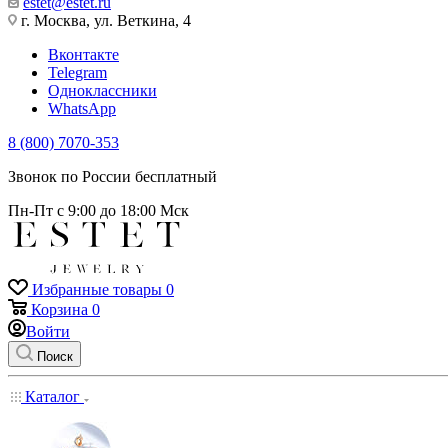
estet@estet.ru
г. Москва, ул. Веткина, 4
Вконтакте
Telegram
Одноклассники
WhatsApp
8 (800) 7070-353
Звонок по России бесплатный
Пн-Пт с 9:00 до 18:00 Мск
Избранные товары
0
Корзина
0
Войти
Поиск
Каталог