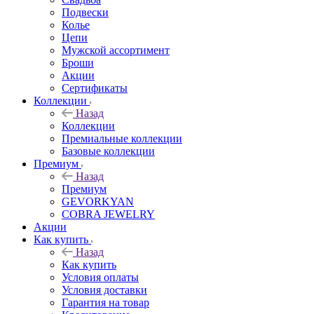
Подвески
Колье
Цепи
Мужской ассортимент
Броши
Акции
Сертификаты
Коллекции
Назад
Коллекции
Премиальные коллекции
Базовые коллекции
Премиум
Назад
Премиум
GEVORKYAN
COBRA JEWELRY
Акции
Как купить
Назад
Как купить
Условия оплаты
Условия доставки
Гарантия на товар