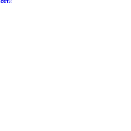
изиты