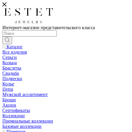
Интернет-магазин представительского класса
Каталог
Все изделия
Серьги
Кольца
Браслеты
Свадьба
Подвески
Колье
Цепи
Мужской ассортимент
Броши
Акции
Сертификаты
Коллекции
Премиальные коллекции
Базовые коллекции
Премиум