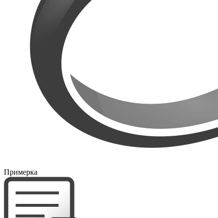
Примерка