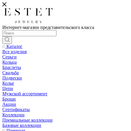
Интернет-магазин представительского класса
Каталог
Все изделия
Серьги
Кольца
Браслеты
Свадьба
Подвески
Колье
Цепи
Мужской ассортимент
Броши
Акции
Сертификаты
Коллекции
Премиальные коллекции
Базовые коллекции
Премиум