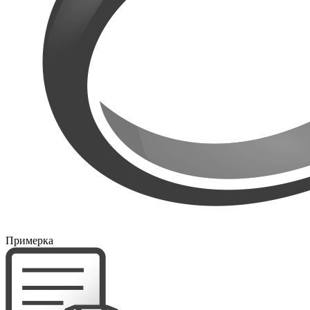
Примерка