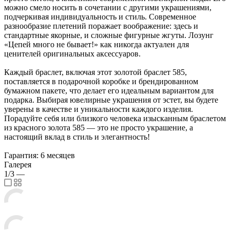
можно смело носить в сочетании с другими украшениями,
подчеркивая индивидуальность и стиль. Современное
разнообразие плетений поражает воображение: здесь и
стандартные якорные, и сложные фигурные жгуты. Лозунг
«Цепей много не бывает!» как никогда актуален для
ценителей оригинальных аксессуаров.
Каждый браслет, включая этот золотой браслет 585,
поставляется в подарочной коробке и брендированном
бумажном пакете, что делает его идеальным вариантом для
подарка. Выбирая ювелирные украшения от эстет, вы будете
уверены в качестве и уникальности каждого изделия.
Порадуйте себя или близкого человека изысканным браслетом
из красного золота 585 — это не просто украшение, а
настоящий вклад в стиль и элегантность!
Гарантия: 6 месяцев
Галерея
1/3
—