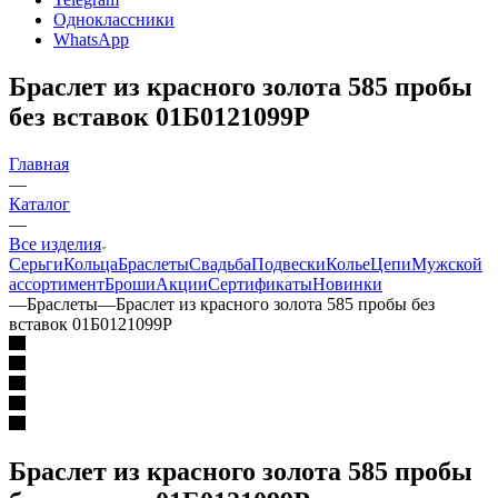
Одноклассники
WhatsApp
Браслет из красного золота 585 пробы
без вставок 01Б0121099Р
Главная
—
Каталог
—
Все изделия
Серьги
Кольца
Браслеты
Свадьба
Подвески
Колье
Цепи
Мужской
ассортимент
Броши
Акции
Сертификаты
Новинки
—
Браслеты
—
Браслет из красного золота 585 пробы без
вставок 01Б0121099Р
Браслет из красного золота 585 пробы