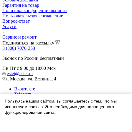
Гарантия на товар
Политика конфиденциальности
Пользовательское соглашение
Вопрос-ответ
Услуги
Сервис и ремонт
Подписаться на рассылку
8 (800) 7070-353
Звонок по России бесплатный
Пн-Пт с 9:00 до 18:00 Мск
estet@estet.ru
г. Москва, ул. Веткина, 4
Вконтакте
Telegram
Одноклассники
Пользуясь нашим сайтом, вы соглашаетесь с тем, что мы
WhatsApp
используем cookies. Это необходимо для полноценного
функционирования сайта.
1991-2026 © Ювелирный Дом ЭСТЕТ
Соглашаюсь
Найти