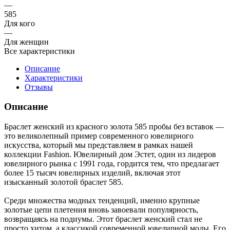
—
585
Для кого
—
Для женщин
Все характеристики
Описание
Характеристики
Отзывы
Описание
Браслет женский из красного золота 585 пробы без вставок —
это великолепный пример современного ювелирного
искусства, который мы представляем в рамках нашей
коллекции Fashion. Ювелирный дом Эстет, один из лидеров
ювелирного рынка с 1991 года, гордится тем, что предлагает
более 15 тысяч ювелирных изделий, включая этот
изысканный золотой браслет 585.
Среди множества модных тенденций, именно крупные
золотые цепи плетения вновь завоевали популярность,
возвращаясь на подиумы. Этот браслет женский стал не
просто хитом, а классикой современной ювелирной моды. Его