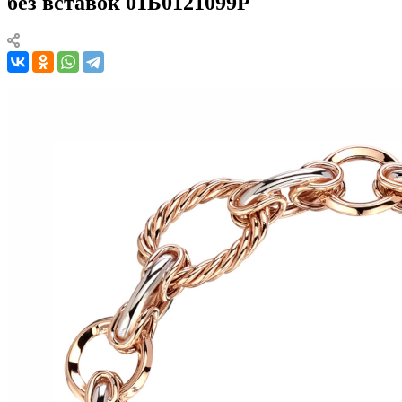
без вставок 01Б0121099Р