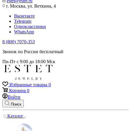
estet@estet.ru
г. Москва, ул. Веткина, 4
Вконтакте
Telegram
Одноклассники
WhatsApp
8 (800) 7070-353
Звонок по России бесплатный
Пн-Пт с 9:00 до 18:00 Мск
Избранные товары
0
Корзина
0
Войти
Поиск
Каталог