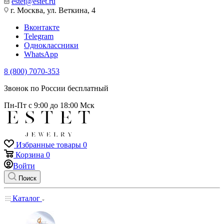
estet@estet.ru
г. Москва, ул. Веткина, 4
Вконтакте
Telegram
Одноклассники
WhatsApp
8 (800) 7070-353
Звонок по России бесплатный
Пн-Пт с 9:00 до 18:00 Мск
Избранные товары
0
Корзина
0
Войти
Поиск
Каталог