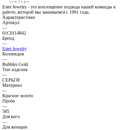
Estet Jewelry - это воплощение подхода нашей команды к
работе, которой мы занимаемся с 1991 года.
Характеристики
Артикул
—
01С0114842
Бренд
—
Estet Jewelry
Коллекция
—
Bubbles Gold
Тип изделия
—
СЕРЬГИ
Материал
—
Красное золото
Проба
—
585
Для кого
—
Для женщин