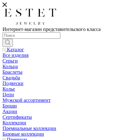
Интернет-магазин представительского класса
Каталог
Все изделия
Серьги
Кольца
Браслеты
Свадьба
Подвески
Колье
Цепи
Мужской ассортимент
Броши
Акции
Сертификаты
Коллекции
Премиальные коллекции
Базовые коллекции
Премиум