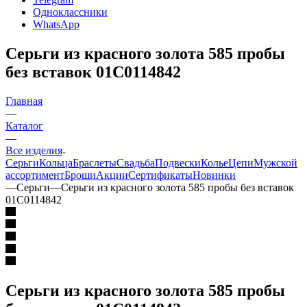
Одноклассники
WhatsApp
Серьги из красного золота 585 пробы
без вставок 01С0114842
Главная
—
Каталог
—
Все изделия
Серьги
Кольца
Браслеты
Свадьба
Подвески
Колье
Цепи
Мужской
ассортимент
Броши
Акции
Сертификаты
Новинки
—
Серьги
—
Серьги из красного золота 585 пробы без вставок
01С0114842
Серьги из красного золота 585 пробы