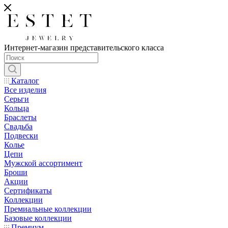
Интернет-магазин представительского класса
Каталог
Все изделия
Серьги
Кольца
Браслеты
Свадьба
Подвески
Колье
Цепи
Мужской ассортимент
Броши
Акции
Сертификаты
Коллекции
Премиальные коллекции
Базовые коллекции
Премиум