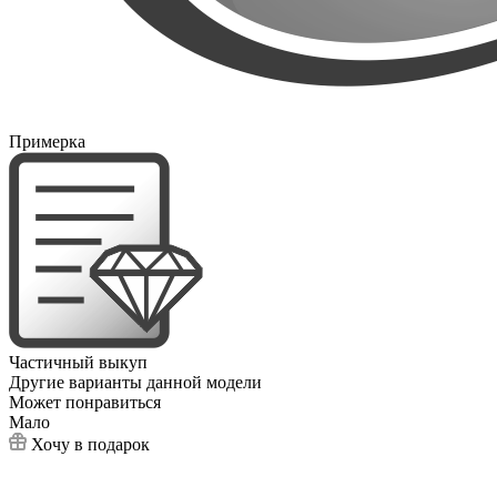
Примерка
Частичный выкуп
Другие варианты данной модели
Может понравиться
Мало
Хочу в подарок