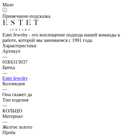
Мало
Примечание-подсказка
Estet Jewelry - это воплощение подхода нашей команды к
работе, которой мы занимаемся с 1991 года.
Характеристики
Артикул
—
01К6315037
Бренд
—
Estet Jewelry
Коллекция
—
Она скажет да
Тип изделия
—
КОЛЬЦО
Материал
—
Желтое золото
Проба