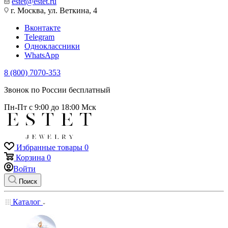
estet@estet.ru
г. Москва, ул. Веткина, 4
Вконтакте
Telegram
Одноклассники
WhatsApp
8 (800) 7070-353
Звонок по России бесплатный
Пн-Пт с 9:00 до 18:00 Мск
Избранные товары
0
Корзина
0
Войти
Поиск
Каталог