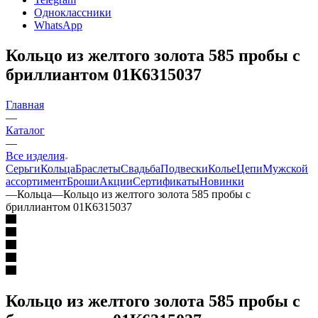
Одноклассники
WhatsApp
Кольцо из желтого золота 585 пробы с
бриллиантом 01К6315037
Главная
—
Каталог
—
Все изделия
Серьги
Кольца
Браслеты
Свадьба
Подвески
Колье
Цепи
Мужской
ассортимент
Броши
Акции
Сертификаты
Новинки
—
Кольца
—
Кольцо из желтого золота 585 пробы с
бриллиантом 01К6315037
Кольцо из желтого золота 585 пробы с