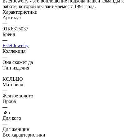
Estet Jewelry - это воплощение подхода нашей команды к
работе, которой мы занимаемся с 1991 года.
Характеристики
Артикул
—
01К6315037
Бренд
—
Estet Jewelry
Коллекция
—
Она скажет да
Тип изделия
—
КОЛЬЦО
Материал
—
Желтое золото
Проба
—
585
Для кого
—
Для женщин
Все характеристики