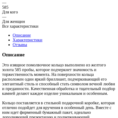
—
585
Для кого
—
Для женщин
Все характеристики
Описание
Характеристики
Отзывы
Описание
Это изящное помолвочное кольцо выполнено из желтого
золота 585 пробы, которое подчеркнет значимость и
торжественность момента. На поверхности кольца
расположен один яркий бриллиант, подчеркивающий его
элегантный стиль и способный стать символом вечной любви
и преданности. Качественная обработка и тщательный подбор
камней делают каждое изделие уникальным и особенным.
Кольцо поставляется в стильной подарочной коробке, которая
отлично подойдет для вручения в особенный день. Вместе с
ним идет фирменный бумажный пакет, идеально
дополняющий презентацию и подчеркивающий