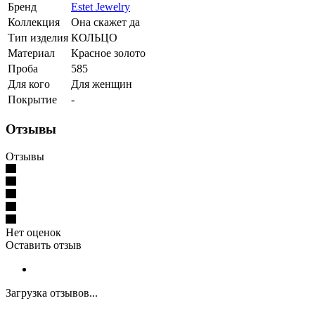
Бренд
Estet Jewelry
Коллекция
Она скажет да
Тип изделия
КОЛЬЦО
Материал
Красное золото
Проба
585
Для кого
Для женщин
Покрытие
-
Отзывы
Отзывы
Нет оценок
Оставить отзыв
Загрузка отзывов...