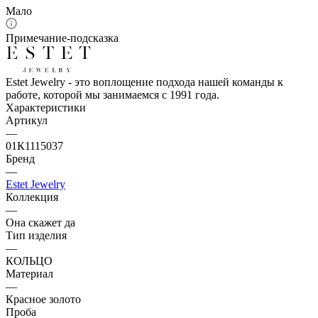
Мало
Примечание-подсказка
Estet Jewelry - это воплощение подхода нашей команды к
работе, которой мы занимаемся с 1991 года.
Характеристики
Артикул
—
01К1115037
Бренд
—
Estet Jewelry
Коллекция
—
Она скажет да
Тип изделия
—
КОЛЬЦО
Материал
—
Красное золото
Проба