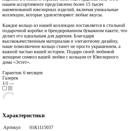
нашем ассортименте представлено более 15 тысяч
наименований ювелирных изделий, включая уникальные
коллекции, которые удовлетворяют любые вкусы.
Каждое кольцо из нашей коллекции поставляется в стильной
подарочной коробке и брендированном бумажном пакете, что
делает его идеальным для дарения. Благодаря
высококачественным материалам и элегантному дизайну,
наше помолвочное кольцо станет не просто украшением, а
важной частью вашей истории. Подари своей любимой
женщине символ вашей любви с кольцом от Ювелирного
дома «Эстет».
Гарантия: 6 месяцев
Галерея
1/1
—
Характеристики
Артикул
01К1115037