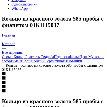
Одноклассники
WhatsApp
Кольцо из красного золота 585 пробы с
фианитом 01К1115037
Главная
—
Каталог
—
Все изделия
Серьги
Кольца
Браслеты
Свадьба
Подвески
Колье
Цепи
Мужской
ассортимент
Броши
Акции
Сертификаты
Новинки
—
Кольца
—
Кольцо из красного золота 585 пробы с фианитом
01К1115037
Кольцо из красного золота 585 пробы с