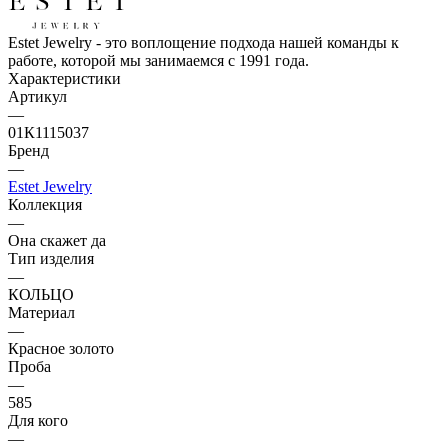
Estet Jewelry - это воплощение подхода нашей команды к
работе, которой мы занимаемся с 1991 года.
Характеристики
Артикул
—
01К1115037
Бренд
—
Estet Jewelry
Коллекция
—
Она скажет да
Тип изделия
—
КОЛЬЦО
Материал
—
Красное золото
Проба
—
585
Для кого
—