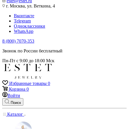
estet@estet.ru
г. Москва, ул. Веткина, 4
Вконтакте
Telegram
Одноклассники
WhatsApp
8 (800) 7070-353
Звонок по России бесплатный
Пн-Пт с 9:00 до 18:00 Мск
Избранные товары
0
Корзина
0
Войти
Поиск
Каталог