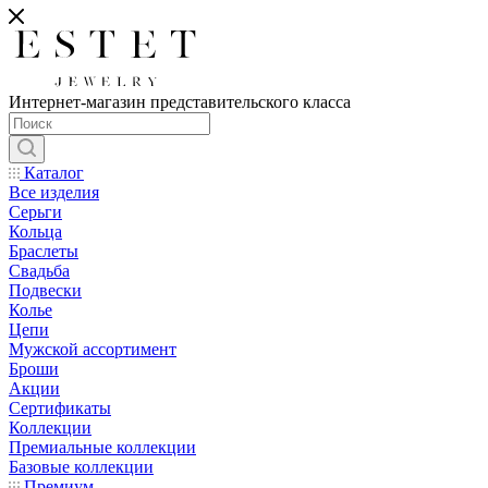
Интернет-магазин представительского класса
Каталог
Все изделия
Серьги
Кольца
Браслеты
Свадьба
Подвески
Колье
Цепи
Мужской ассортимент
Броши
Акции
Сертификаты
Коллекции
Премиальные коллекции
Базовые коллекции
Премиум