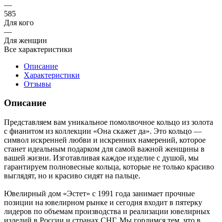
—
585
Для кого
—
Для женщин
Все характеристики
Описание
Характеристики
Отзывы
Описание
Представляем вам уникальное помолвочное кольцо из золота
с фианитом из коллекции «Она скажет да». Это кольцо —
символ искренней любви и искренних намерений, которое
станет идеальным подарком для самой важной женщины в
вашей жизни. Изготавливая каждое изделие с душой, мы
гарантируем полновесные кольца, которые не только красиво
выглядят, но и красиво сидят на пальце.
Ювелирный дом «Эстет» с 1991 года занимает прочные
позиции на ювелирном рынке и сегодня входит в пятерку
лидеров по объемам производства и реализации ювелирных
изделий в России и странах СНГ. Мы гордимся тем, что в