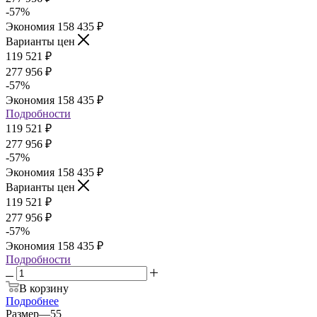
-
57
%
Экономия
158 435
₽
Варианты цен
119 521
₽
277 956
₽
-
57
%
Экономия
158 435
₽
Подробности
119 521
₽
277 956
₽
-
57
%
Экономия
158 435
₽
Варианты цен
119 521
₽
277 956
₽
-
57
%
Экономия
158 435
₽
Подробности
В корзину
Подробнее
Размер
—
55