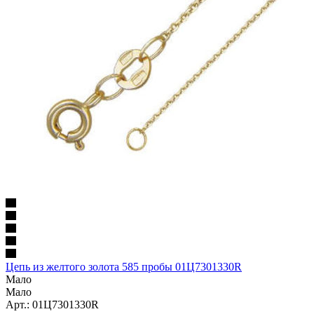
Цепь из желтого золота 585 пробы 01Ц7301330R
Мало
Мало
Арт.: 01Ц7301330R