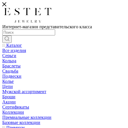
Интернет-магазин представительского класса
Каталог
Все изделия
Серьги
Кольца
Браслеты
Свадьба
Подвески
Колье
Цепи
Мужской ассортимент
Броши
Акции
Сертификаты
Коллекции
Премиальные коллекции
Базовые коллекции
Премиум