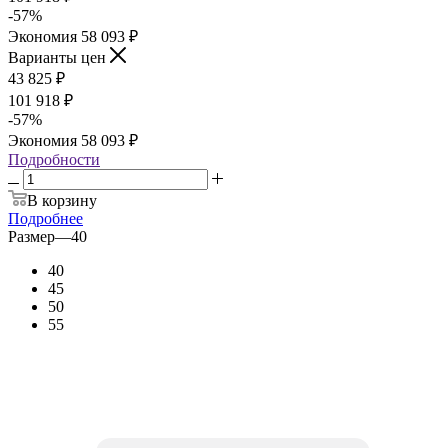
-
57
%
Экономия
58 093
₽
Варианты цен
43 825
₽
101 918
₽
-
57
%
Экономия
58 093
₽
Подробности
В корзину
Подробнее
Размер
—
40
40
45
50
55