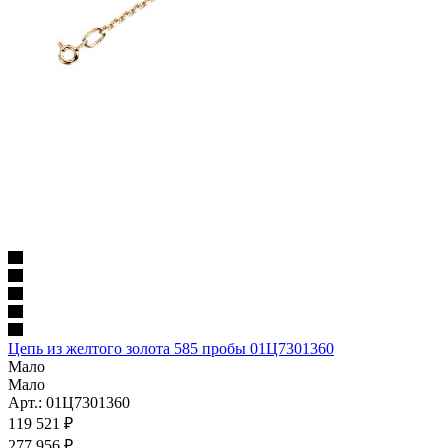
Цепь из желтого золота 585 пробы 01Ц7301360
Мало
Мало
Арт.: 01Ц7301360
119 521
₽
277 956
₽