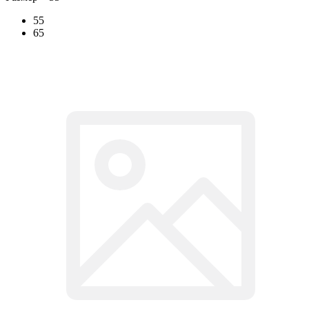
55
65