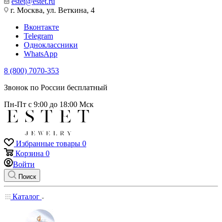
estet@estet.ru
г. Москва, ул. Веткина, 4
Вконтакте
Telegram
Одноклассники
WhatsApp
8 (800) 7070-353
Звонок по России бесплатный
Пн-Пт с 9:00 до 18:00 Мск
Избранные товары
0
Корзина
0
Войти
Поиск
Каталог