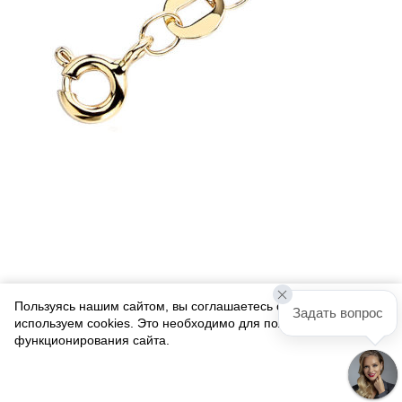
Пользуясь нашим сайтом, вы соглашаетесь с тем, что мы
Задать вопрос
используем cookies. Это необходимо для полноценного
функционирования сайта.
Соглашаюсь
Цепь из желтого золота 585 пробы 01Ц7301335
Мало