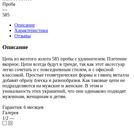
Проба
—
585
Описание
Характеристики
Отзывы
Описание
Цепь из желтого золота 585 пробы с удлинителем. Плетение
якорное. Цепи всегда будут в тренде, так как этот аксессуар
легко сочетать и с повседневным стилем, и с офисной
классикой. Простые геометрические формы и глянец металла
добавят образу блеска и разнообразия. Как таковые цепи не
подразделяются на мужские и женские. В этом и
уникальность этих украшений, что они одинаково подходят
мужчинам, женщинам и детям.
Гарантия: 6 месяцев
Галерея
1/2
—