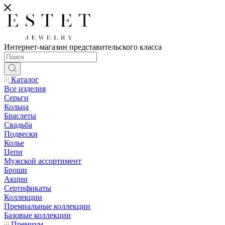
Интернет-магазин представительского класса
Каталог
Все изделия
Серьги
Кольца
Браслеты
Свадьба
Подвески
Колье
Цепи
Мужской ассортимент
Броши
Акции
Сертификаты
Коллекции
Премиальные коллекции
Базовые коллекции
Премиум