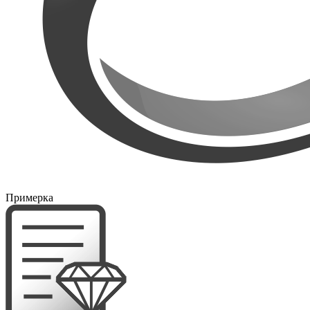
Примерка