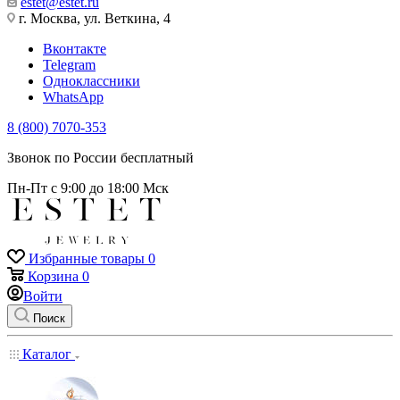
estet@estet.ru
г. Москва, ул. Веткина, 4
Вконтакте
Telegram
Одноклассники
WhatsApp
8 (800) 7070-353
Звонок по России бесплатный
Пн-Пт с 9:00 до 18:00 Мск
Избранные товары
0
Корзина
0
Войти
Поиск
Каталог