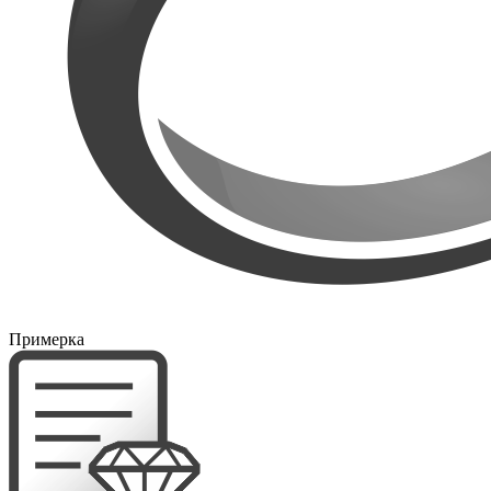
Примерка