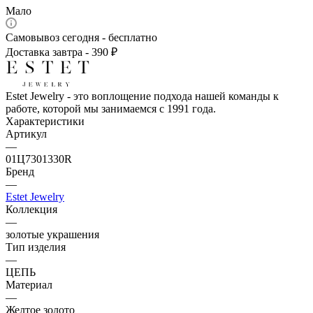
Мало
Самовывоз сегодня - бесплатно
Доставка завтра - 390 ₽
Estet Jewelry - это воплощение подхода нашей команды к
работе, которой мы занимаемся с 1991 года.
Характеристики
Артикул
—
01Ц7301330R
Бренд
—
Estet Jewelry
Коллекция
—
золотые украшения
Тип изделия
—
ЦЕПЬ
Материал
—
Желтое золото