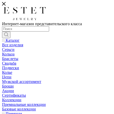
Интернет-магазин представительского класса
Каталог
Все изделия
Серьги
Кольца
Браслеты
Свадьба
Подвески
Колье
Цепи
Мужской ассортимент
Броши
Акции
Сертификаты
Коллекции
Премиальные коллекции
Базовые коллекции
Премиум