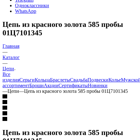
Одноклассники
WhatsApp
Цепь из красного золота 585 пробы
01Ц7101345
Главная
—
Каталог
—
Цепи
Все
изделия
Серьги
Кольца
Браслеты
Свадьба
Подвески
Колье
Мужско
ассортимент
Броши
Акции
Сертификаты
Новинки
—
Цепи
—
Цепь из красного золота 585 пробы 01Ц7101345
Цепь из красного золота 585 пробы