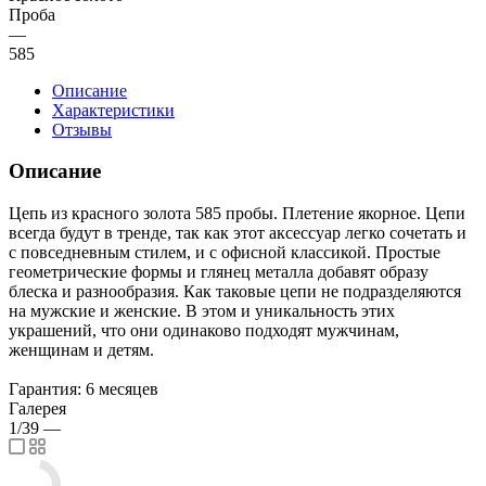
Проба
—
585
Описание
Характеристики
Отзывы
Описание
Цепь из красного золота 585 пробы. Плетение якорное. Цепи
всегда будут в тренде, так как этот аксессуар легко сочетать и
с повседневным стилем, и с офисной классикой. Простые
геометрические формы и глянец металла добавят образу
блеска и разнообразия. Как таковые цепи не подразделяются
на мужские и женские. В этом и уникальность этих
украшений, что они одинаково подходят мужчинам,
женщинам и детям.
Гарантия: 6 месяцев
Галерея
1/39
—