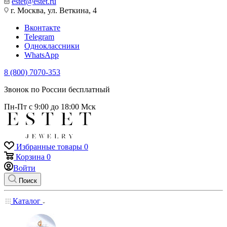
estet@estet.ru
г. Москва, ул. Веткина, 4
Вконтакте
Telegram
Одноклассники
WhatsApp
8 (800) 7070-353
Звонок по России бесплатный
Пн-Пт с 9:00 до 18:00 Мск
Избранные товары
0
Корзина
0
Войти
Поиск
Каталог