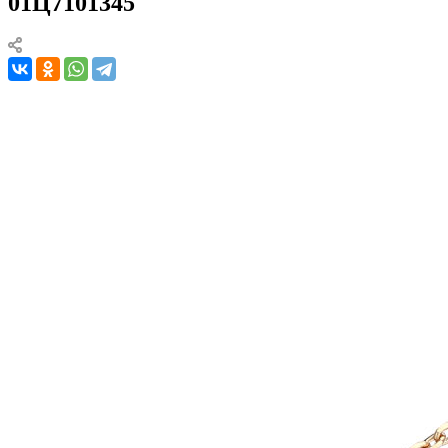
01Ц7101345