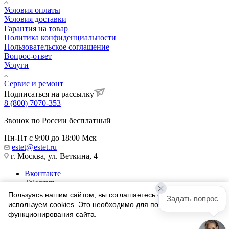
Условия оплаты
Условия доставки
Гарантия на товар
Политика конфиденциальности
Пользовательское соглашение
Вопрос-ответ
Услуги
Сервис и ремонт
Подписаться на рассылку
8 (800) 7070-353
Звонок по России бесплатный
Пн-Пт с 9:00 до 18:00 Мск
estet@estet.ru
г. Москва, ул. Веткина, 4
Вконтакте
Telegram
Одноклассники
Пользуясь нашим сайтом, вы соглашаетесь с тем, что мы
Задать вопрос
WhatsApp
используем cookies. Это необходимо для полноценного
функционирования сайта.
1991-2026 © Ювелирный Дом ЭСТЕТ