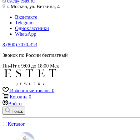
estet@estet.ru
г. Москва, ул. Веткина, 4
Вконтакте
Telegram
Одноклассники
WhatsApp
8 (800) 7070-353
Звонок по России бесплатный
Пн-Пт с 9:00 до 18:00 Мск
Избранные товары
0
Корзина
0
Войти
Поиск
Каталог