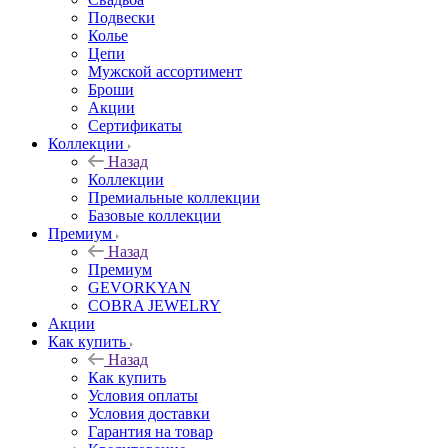
Подвески
Колье
Цепи
Мужской ассортимент
Броши
Акции
Сертификаты
Коллекции
Назад
Коллекции
Премиальные коллекции
Базовые коллекции
Премиум
Назад
Премиум
GEVORKYAN
COBRA JEWELRY
Акции
Как купить
Назад
Как купить
Условия оплаты
Условия доставки
Гарантия на товар