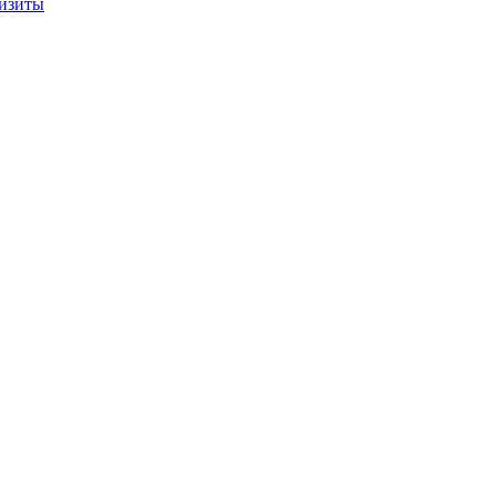
изиты