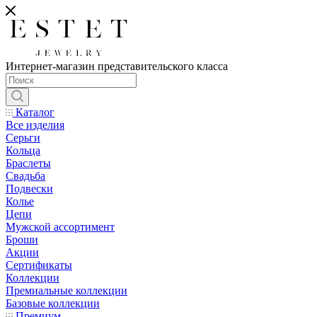
Интернет-магазин представительского класса
Каталог
Все изделия
Серьги
Кольца
Браслеты
Свадьба
Подвески
Колье
Цепи
Мужской ассортимент
Броши
Акции
Сертификаты
Коллекции
Премиальные коллекции
Базовые коллекции
Премиум