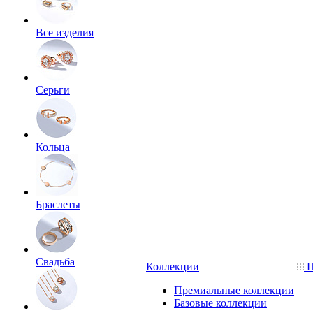
Все изделия
Серьги
Кольца
Браслеты
Свадьба
Коллекции
П
Премиальные коллекции
Базовые коллекции