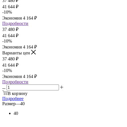
37 480
₽
41 644
₽
-
10
%
Экономия
4 164
₽
Подробности
37 480
₽
41 644
₽
-
10
%
Экономия
4 164
₽
Варианты цен
37 480
₽
41 644
₽
-
10
%
Экономия
4 164
₽
Подробности
В корзину
Подробнее
Размер
—
40
40