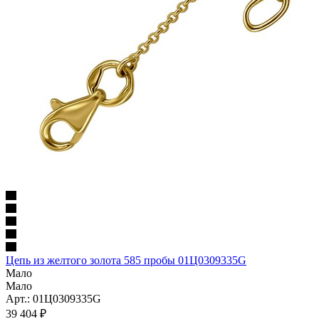
Цепь из желтого золота 585 пробы 01Ц0309335G
Мало
Мало
Арт.: 01Ц0309335G
39 404
₽