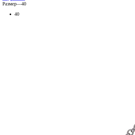
Размер
—
40
40