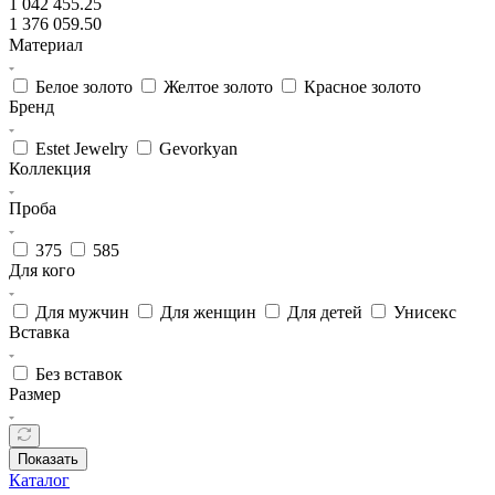
1 042 455.25
1 376 059.50
Материал
Белое золото
Желтое золото
Красное золото
Бренд
Estet Jewelry
Gevorkyan
Коллекция
Проба
375
585
Для кого
Для мужчин
Для женщин
Для детей
Унисекс
Вставка
Без вставок
Размер
Показать
Каталог