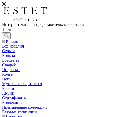
Интернет-магазин представительского класса
Каталог
Все изделия
Серьги
Кольца
Браслеты
Свадьба
Подвески
Колье
Цепи
Мужской ассортимент
Броши
Акции
Сертификаты
Коллекции
Премиальные коллекции
Базовые коллекции
Премиум