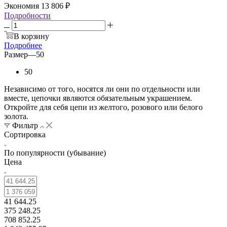
Экономия
13 806
₽
Подробности
В корзину
Подробнее
Размер
—
50
50
Независимо от того, носятся ли они по отдельности или
вместе, цепочки являются обязательным украшением.
Откройте для себя цепи из желтого, розового или белого
золота.
Фильтр
Сортировка
По популярности (убывание)
Цена
41 644.25
375 248.25
708 852.25