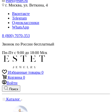
estet@estet.ru
г. Москва, ул. Веткина, 4
Вконтакте
Telegram
Одноклассники
WhatsApp
8 (800) 7070-353
Звонок по России бесплатный
Пн-Пт с 9:00 до 18:00 Мск
Избранные товары
0
Корзина
0
Войти
Поиск
Каталог