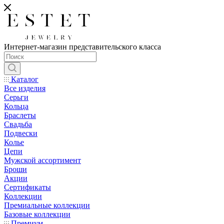
Интернет-магазин представительского класса
Каталог
Все изделия
Серьги
Кольца
Браслеты
Свадьба
Подвески
Колье
Цепи
Мужской ассортимент
Броши
Акции
Сертификаты
Коллекции
Премиальные коллекции
Базовые коллекции
Премиум