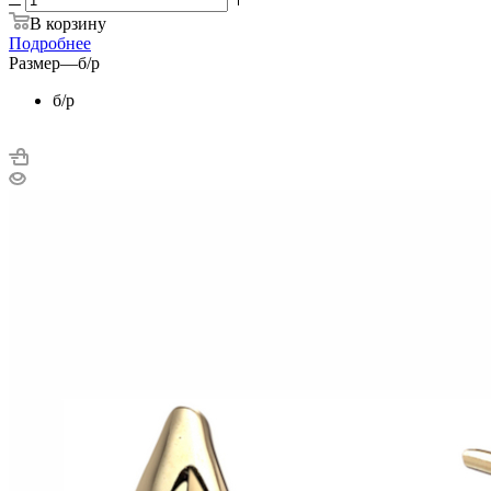
В корзину
Подробнее
Размер
—
б/р
б/р