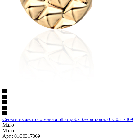
Серьги из желтого золота 585 пробы без вставок 01С0317369
Мало
Мало
Арт.: 01С0317369