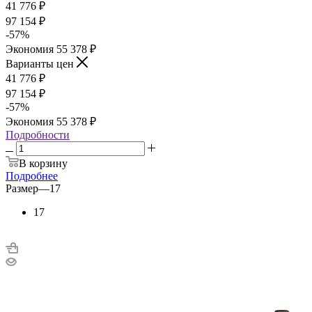
41 776
₽
97 154
₽
-
57
%
Экономия
55 378
₽
Варианты цен
41 776
₽
97 154
₽
-
57
%
Экономия
55 378
₽
Подробности
В корзину
Подробнее
Размер
—
17
17