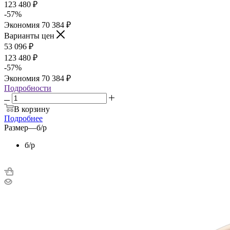
123 480
₽
-
57
%
Экономия
70 384
₽
Варианты цен
53 096
₽
123 480
₽
-
57
%
Экономия
70 384
₽
Подробности
В корзину
Подробнее
Размер
—
б/р
б/р