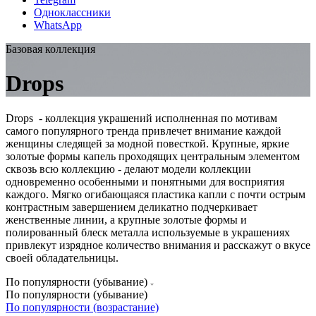
Одноклассники
WhatsApp
Базовая коллекция
Drops
Drops - коллекция украшений исполненная по мотивам
самого популярного тренда привлечет внимание каждой
женщины следящей за модной повесткой. Крупные, яркие
золотые формы капель проходящих центральным элементом
сквозь всю коллекцию - делают модели коллекции
одновременно особенными и понятными для восприятия
каждого. Мягко огибающаяся пластика капли с почти острым
контрастным завершением деликатно подчеркивает
женственные линии, а крупные золотые формы и
полированный блеск металла используемые в украшениях
привлекут изрядное количество внимания и расскажут о вкусе
своей обладательницы.
По популярности (убывание)
По популярности (убывание)
По популярности (возрастание)