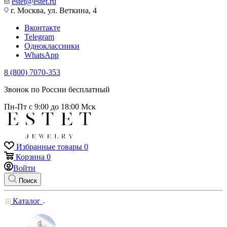
estet@estet.ru
г. Москва, ул. Веткина, 4
Вконтакте
Telegram
Одноклассники
WhatsApp
8 (800) 7070-353
Звонок по России бесплатный
Пн-Пт с 9:00 до 18:00 Мск
Избранные товары
0
Корзина
0
Войти
Поиск
Каталог