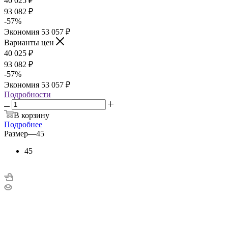
40 025
₽
93 082
₽
-
57
%
Экономия
53 057
₽
Варианты цен
40 025
₽
93 082
₽
-
57
%
Экономия
53 057
₽
Подробности
В корзину
Подробнее
Размер
—
45
45