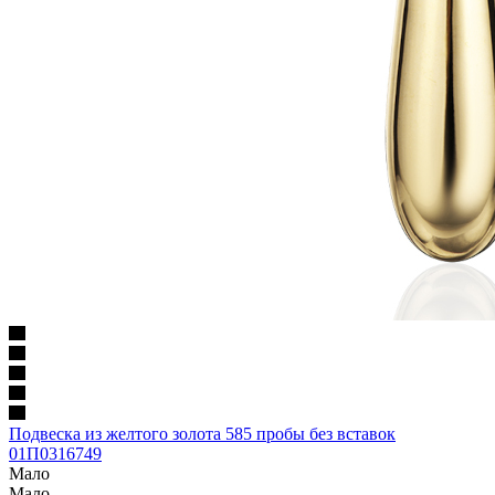
Подвеска из желтого золота 585 пробы без вставок
01П0316749
Мало
Мало