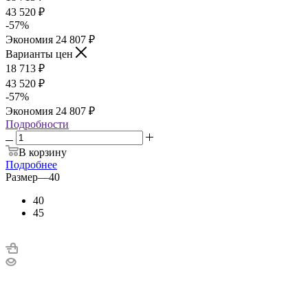
43 520
₽
-
57
%
Экономия
24 807
₽
Варианты цен
18 713
₽
43 520
₽
-
57
%
Экономия
24 807
₽
Подробности
В корзину
Подробнее
Размер
—
40
40
45