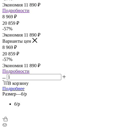
Экономия
11 890
₽
Подробности
8 969
₽
20 859
₽
-
57
%
Экономия
11 890
₽
Варианты цен
8 969
₽
20 859
₽
-
57
%
Экономия
11 890
₽
Подробности
В корзину
Подробнее
Размер
—
б/р
б/р