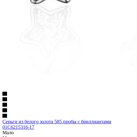
Серьги из белого золота 585 пробы с бриллиантами
01С6215316-17
Мало