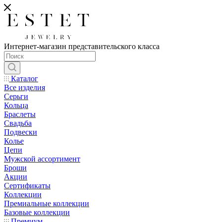
Интернет-магазин представительского класса
Каталог
Все изделия
Серьги
Кольца
Браслеты
Свадьба
Подвески
Колье
Цепи
Мужской ассортимент
Броши
Акции
Сертификаты
Коллекции
Премиальные коллекции
Базовые коллекции
Премиум