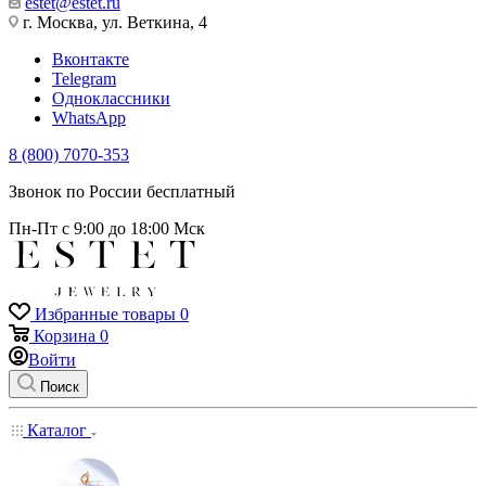
estet@estet.ru
г. Москва, ул. Веткина, 4
Вконтакте
Telegram
Одноклассники
WhatsApp
8 (800) 7070-353
Звонок по России бесплатный
Пн-Пт с 9:00 до 18:00 Мск
Избранные товары
0
Корзина
0
Войти
Поиск
Каталог