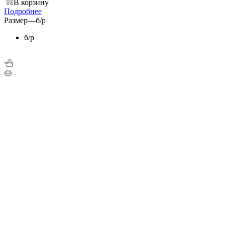
В корзину
Подробнее
Размер
—
б/р
б/р