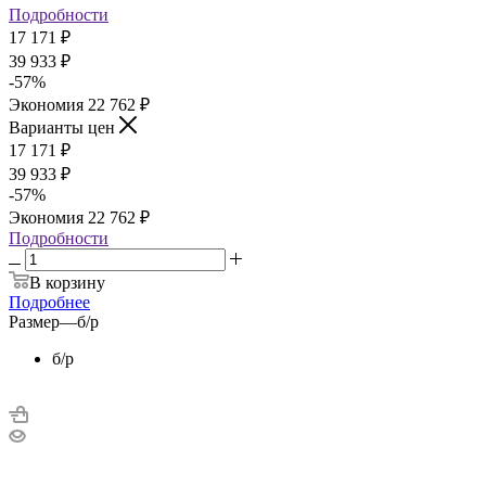
Подробности
17 171
₽
39 933
₽
-
57
%
Экономия
22 762
₽
Варианты цен
17 171
₽
39 933
₽
-
57
%
Экономия
22 762
₽
Подробности
В корзину
Подробнее
Размер
—
б/р
б/р