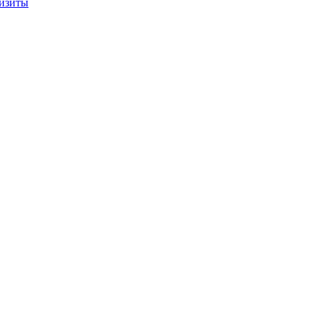
изиты