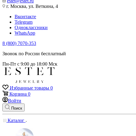
estet@estet.ru
г. Москва, ул. Веткина, 4
Вконтакте
Telegram
Одноклассники
WhatsApp
8 (800) 7070-353
Звонок по России бесплатный
Пн-Пт с 9:00 до 18:00 Мск
Избранные товары
0
Корзина
0
Войти
Поиск
Каталог