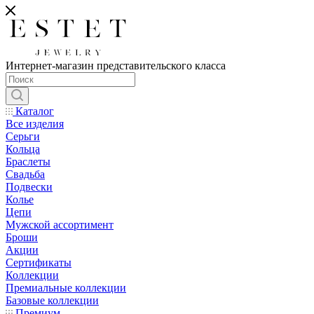
Интернет-магазин представительского класса
Каталог
Все изделия
Серьги
Кольца
Браслеты
Свадьба
Подвески
Колье
Цепи
Мужской ассортимент
Броши
Акции
Сертификаты
Коллекции
Премиальные коллекции
Базовые коллекции
Премиум