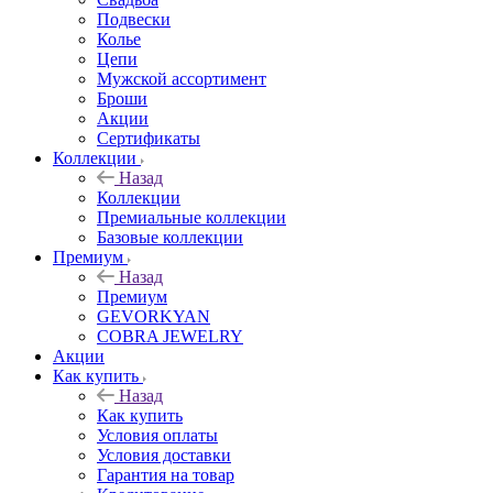
Подвески
Колье
Цепи
Мужской ассортимент
Броши
Акции
Сертификаты
Коллекции
Назад
Коллекции
Премиальные коллекции
Базовые коллекции
Премиум
Назад
Премиум
GEVORKYAN
COBRA JEWELRY
Акции
Как купить
Назад
Как купить
Условия оплаты
Условия доставки
Гарантия на товар