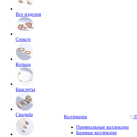
Все изделия
Серьги
Кольца
Браслеты
Свадьба
Коллекции
П
Премиальные коллекции
Базовые коллекции