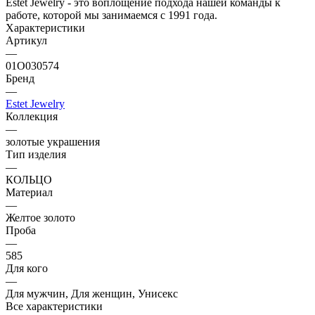
Estet Jewelry - это воплощение подхода нашей команды к
работе, которой мы занимаемся с 1991 года.
Характеристики
Артикул
—
01О030574
Бренд
—
Estet Jewelry
Коллекция
—
золотые украшения
Тип изделия
—
КОЛЬЦО
Материал
—
Желтое золото
Проба
—
585
Для кого
—
Для мужчин, Для женщин, Унисекс
Все характеристики