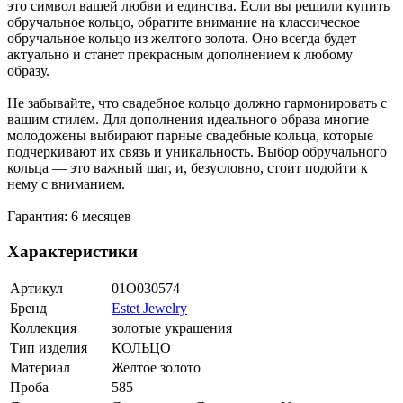
это символ вашей любви и единства. Если вы решили купить
обручальное кольцо, обратите внимание на классическое
обручальное кольцо из желтого золота. Оно всегда будет
актуально и станет прекрасным дополнением к любому
образу.
Не забывайте, что свадебное кольцо должно гармонировать с
вашим стилем. Для дополнения идеального образа многие
молодожены выбирают парные свадебные кольца, которые
подчеркивают их связь и уникальность. Выбор обручального
кольца — это важный шаг, и, безусловно, стоит подойти к
нему с вниманием.
Гарантия: 6 месяцев
Характеристики
Артикул
01О030574
Бренд
Estet Jewelry
Коллекция
золотые украшения
Тип изделия
КОЛЬЦО
Материал
Желтое золото
Проба
585