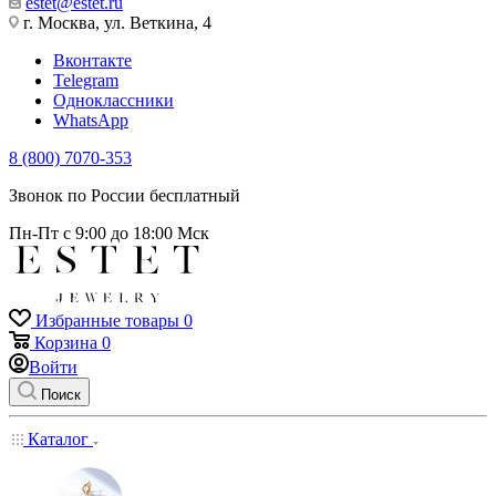
estet@estet.ru
г. Москва, ул. Веткина, 4
Вконтакте
Telegram
Одноклассники
WhatsApp
8 (800) 7070-353
Звонок по России бесплатный
Пн-Пт с 9:00 до 18:00 Мск
Избранные товары
0
Корзина
0
Войти
Поиск
Каталог