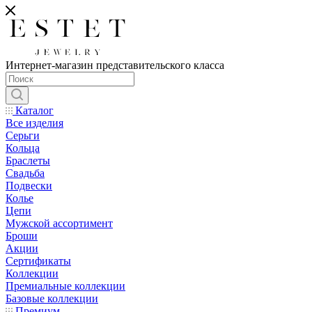
Интернет-магазин представительского класса
Каталог
Все изделия
Серьги
Кольца
Браслеты
Свадьба
Подвески
Колье
Цепи
Мужской ассортимент
Броши
Акции
Сертификаты
Коллекции
Премиальные коллекции
Базовые коллекции
Премиум