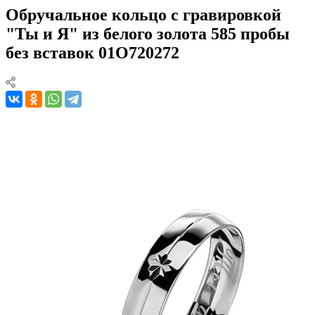
Обручальное кольцо с гравировкой
"Ты и Я" из белого золота 585 пробы
без вставок 01О720272