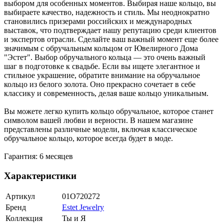
выбором для особенных моментов. Выбирая наше кольцо, вы
выбираете качество, надежность и стиль. Мы неоднократно
становились призерами российских и международных
выставок, что подтверждает нашу репутацию среди клиентов
и экспертов отрасли. Сделайте ваш важный момент еще более
значимым с обручальным кольцом от Ювелирного Дома
"Эстет". Выбор обручального кольца — это очень важный
шаг в подготовке к свадьбе. Если вы ищете элегантное и
стильное украшение, обратите внимание на обручальное
кольцо из белого золота. Оно прекрасно сочетает в себе
классику и современность, делая ваше кольцо уникальным.
Вы можете легко купить кольцо обручальное, которое станет
символом вашей любви и верности. В нашем магазине
представлены различные модели, включая классическое
обручальное кольцо, которое всегда будет в моде.
Гарантия: 6 месяцев
Характеристики
Артикул
01О720272
Бренд
Estet Jewelry
Коллекция
Ты и Я