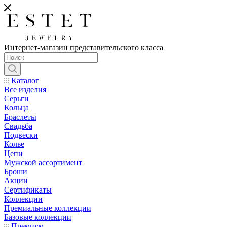
Интернет-магазин представительского класса
Каталог
Все изделия
Серьги
Кольца
Браслеты
Свадьба
Подвески
Колье
Цепи
Мужской ассортимент
Броши
Акции
Сертификаты
Коллекции
Премиальные коллекции
Базовые коллекции
Премиум