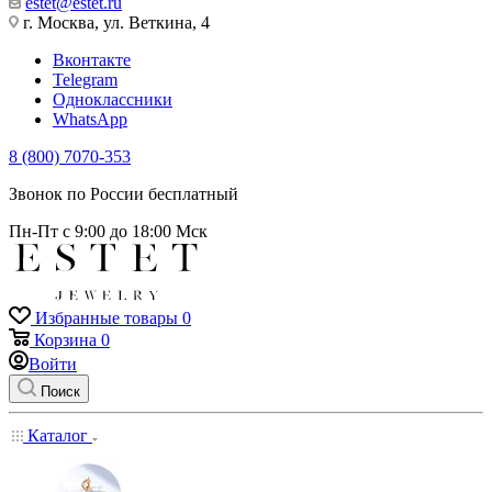
estet@estet.ru
г. Москва, ул. Веткина, 4
Вконтакте
Telegram
Одноклассники
WhatsApp
8 (800) 7070-353
Звонок по России бесплатный
Пн-Пт с 9:00 до 18:00 Мск
Избранные товары
0
Корзина
0
Войти
Поиск
Каталог