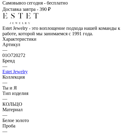
Самовывоз сегодня - бесплатно
Доставка завтра - 390 ₽
Estet Jewelry - это воплощение подхода нашей команды к
работе, которой мы занимаемся с 1991 года.
Характеристики
Артикул
—
01О720272
Бренд
—
Estet Jewelry
Коллекция
—
Ты и Я
Тип изделия
—
КОЛЬЦО
Материал
—
Белое золото
Проба
—