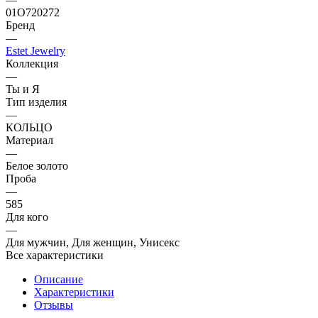
01О720272
Бренд
—
Estet Jewelry
Коллекция
—
Ты и Я
Тип изделия
—
КОЛЬЦО
Материал
—
Белое золото
Проба
—
585
Для кого
—
Для мужчин, Для женщин, Унисекс
Все характеристики
Описание
Характеристики
Отзывы