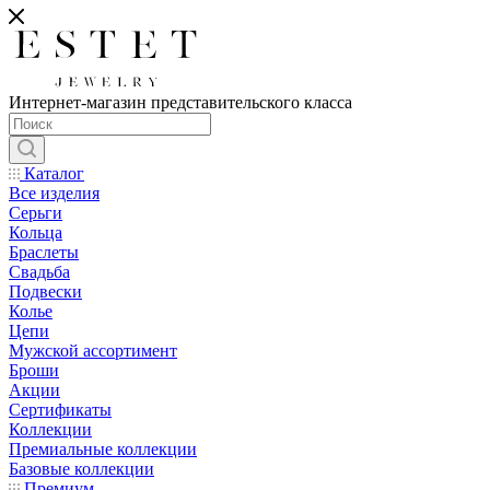
Интернет-магазин представительского класса
Каталог
Все изделия
Серьги
Кольца
Браслеты
Свадьба
Подвески
Колье
Цепи
Мужской ассортимент
Броши
Акции
Сертификаты
Коллекции
Премиальные коллекции
Базовые коллекции
Премиум