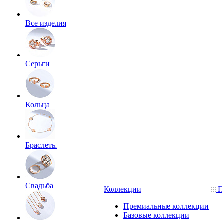
Все изделия
Серьги
Кольца
Браслеты
Свадьба
Коллекции
П
Премиальные коллекции
Базовые коллекции