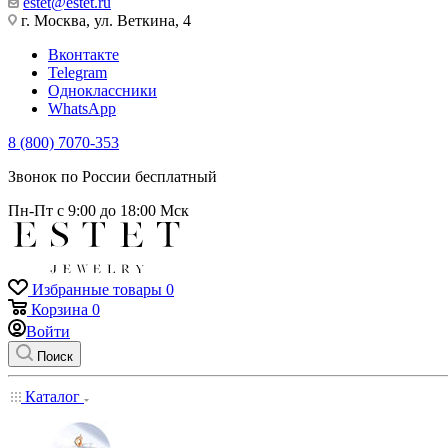
estet@estet.ru
г. Москва, ул. Веткина, 4
Вконтакте
Telegram
Одноклассники
WhatsApp
8 (800) 7070-353
Звонок по России бесплатный
Пн-Пт с 9:00 до 18:00 Мск
Избранные товары
0
Корзина
0
Войти
Поиск
Каталог