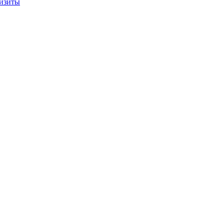
изиты