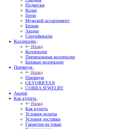
Подвески
Колье
Цепи
Мужской ассортимент
Броши
Акции
Сертификаты
Коллекции
Назад
Коллекции
Премиальные коллекции
Базовые коллекции
Премиум
Назад
Премиум
GEVORKYAN
COBRA JEWELRY
Акции
Как купить
Назад
Как купить
Условия оплаты
Условия доставки
Гарантия на товар