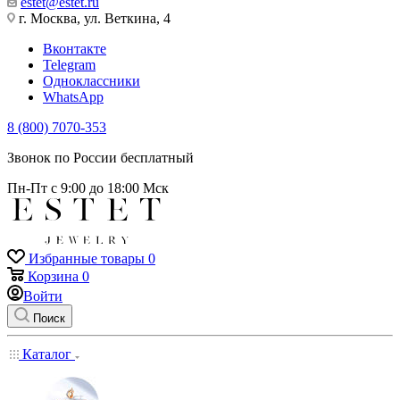
estet@estet.ru
г. Москва, ул. Веткина, 4
Вконтакте
Telegram
Одноклассники
WhatsApp
8 (800) 7070-353
Звонок по России бесплатный
Пн-Пт с 9:00 до 18:00 Мск
Избранные товары
0
Корзина
0
Войти
Поиск
Каталог