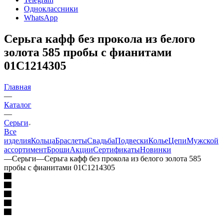
Одноклассники
WhatsApp
Серьга кафф без прокола из белого
золота 585 пробы с фианитами
01С1214305
Главная
—
Каталог
—
Серьги
Все
изделия
Кольца
Браслеты
Свадьба
Подвески
Колье
Цепи
Мужской
ассортимент
Броши
Акции
Сертификаты
Новинки
—
Серьги
—
Серьга кафф без прокола из белого золота 585
пробы с фианитами 01С1214305