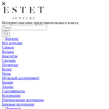
Интернет-магазин представительского класса
Каталог
Все изделия
Серьги
Кольца
Браслеты
Свадьба
Подвески
Колье
Цепи
Мужской ассортимент
Броши
Акции
Сертификаты
Коллекции
Премиальные коллекции
Базовые коллекции
Премиум