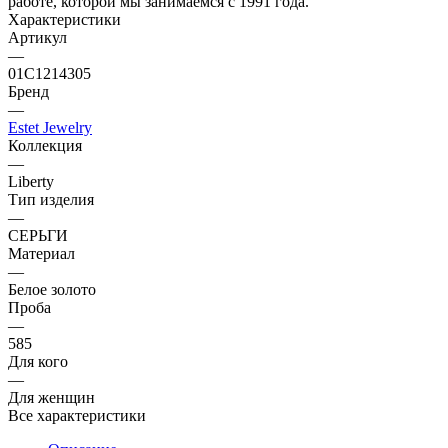
работе, которой мы занимаемся с 1991 года.
Характеристики
Артикул
—
01С1214305
Бренд
—
Estet Jewelry
Коллекция
—
Liberty
Тип изделия
—
СЕРЬГИ
Материал
—
Белое золото
Проба
—
585
Для кого
—
Для женщин
Все характеристики