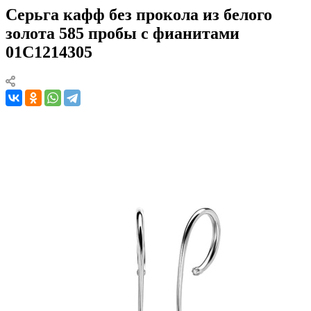
Серьга кафф без прокола из белого
золота 585 пробы с фианитами
01С1214305