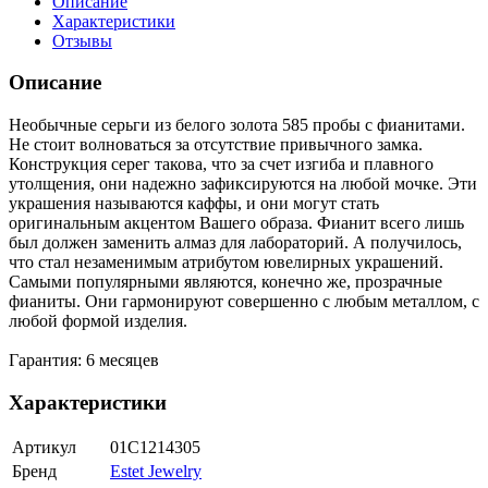
Описание
Характеристики
Отзывы
Описание
Необычные серьги из белого золота 585 пробы с фианитами.
Не стоит волноваться за отсутствие привычного замка.
Конструкция серег такова, что за счет изгиба и плавного
утолщения, они надежно зафиксируются на любой мочке. Эти
украшения называются каффы, и они могут стать
оригинальным акцентом Вашего образа. Фианит всего лишь
был должен заменить алмаз для лабораторий. А получилось,
что стал незаменимым атрибутом ювелирных украшений.
Самыми популярными являются, конечно же, прозрачные
фианиты. Они гармонируют совершенно с любым металлом, с
любой формой изделия.
Гарантия: 6 месяцев
Характеристики
Артикул
01С1214305
Бренд
Estet Jewelry