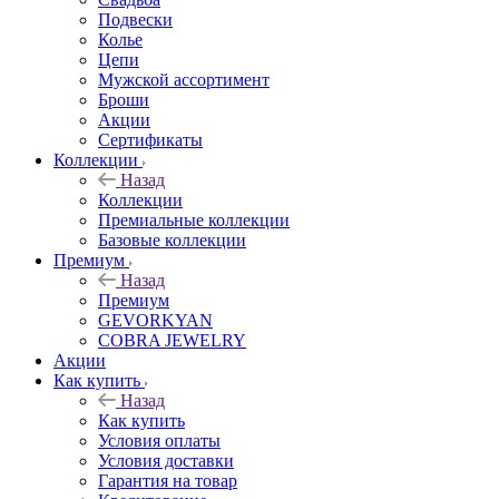
Подвески
Колье
Цепи
Мужской ассортимент
Броши
Акции
Сертификаты
Коллекции
Назад
Коллекции
Премиальные коллекции
Базовые коллекции
Премиум
Назад
Премиум
GEVORKYAN
COBRA JEWELRY
Акции
Как купить
Назад
Как купить
Условия оплаты
Условия доставки
Гарантия на товар