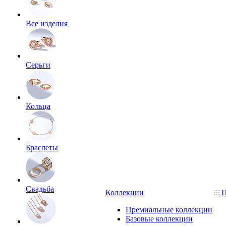
Все изделия
Серьги
Кольца
Браслеты
Свадьба
Коллекции
П
Премиальные коллекции
Базовые коллекции