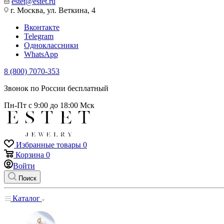
estet@estet.ru
г. Москва, ул. Веткина, 4
Вконтакте
Telegram
Одноклассники
WhatsApp
8 (800) 7070-353
Звонок по России бесплатный
Пн-Пт с 9:00 до 18:00 Мск
Избранные товары
0
Корзина
0
Войти
Поиск
Каталог