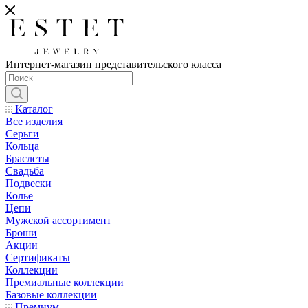
Интернет-магазин представительского класса
Каталог
Все изделия
Серьги
Кольца
Браслеты
Свадьба
Подвески
Колье
Цепи
Мужской ассортимент
Броши
Акции
Сертификаты
Коллекции
Премиальные коллекции
Базовые коллекции
Премиум