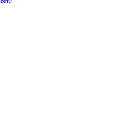
изиты