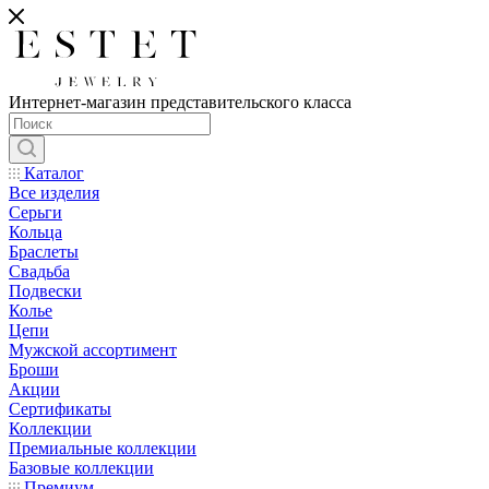
Интернет-магазин представительского класса
Каталог
Все изделия
Серьги
Кольца
Браслеты
Свадьба
Подвески
Колье
Цепи
Мужской ассортимент
Броши
Акции
Сертификаты
Коллекции
Премиальные коллекции
Базовые коллекции
Премиум