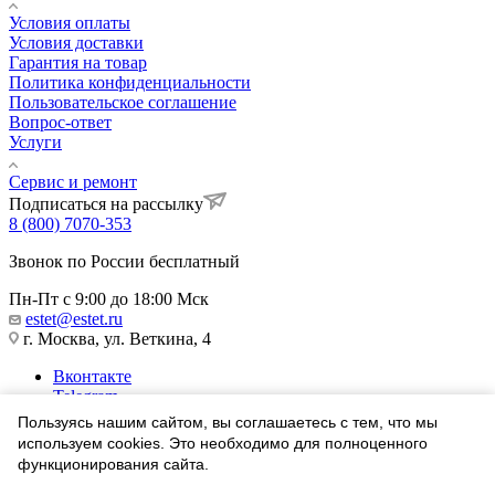
Условия оплаты
Условия доставки
Гарантия на товар
Политика конфиденциальности
Пользовательское соглашение
Вопрос-ответ
Услуги
Сервис и ремонт
Подписаться на рассылку
8 (800) 7070-353
Звонок по России бесплатный
Пн-Пт с 9:00 до 18:00 Мск
estet@estet.ru
г. Москва, ул. Веткина, 4
Вконтакте
Telegram
Одноклассники
Пользуясь нашим сайтом, вы соглашаетесь с тем, что мы
WhatsApp
используем cookies. Это необходимо для полноценного
функционирования сайта.
1991-2026 © Ювелирный Дом ЭСТЕТ