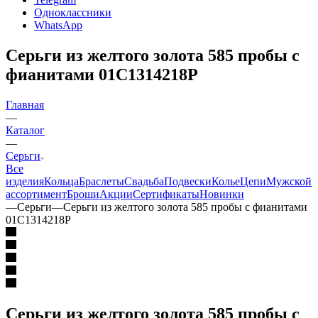
Одноклассники
WhatsApp
Серьги из желтого золота 585 пробы с
фианитами 01С1314218Р
Главная
—
Каталог
—
Серьги
Все
изделия
Кольца
Браслеты
Свадьба
Подвески
Колье
Цепи
Мужской
ассортимент
Броши
Акции
Сертификаты
Новинки
—
Серьги
—
Серьги из желтого золота 585 пробы с фианитами
01С1314218Р
Серьги из желтого золота 585 пробы с