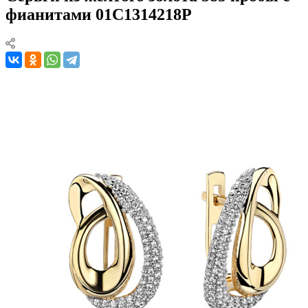
фианитами 01С1314218Р