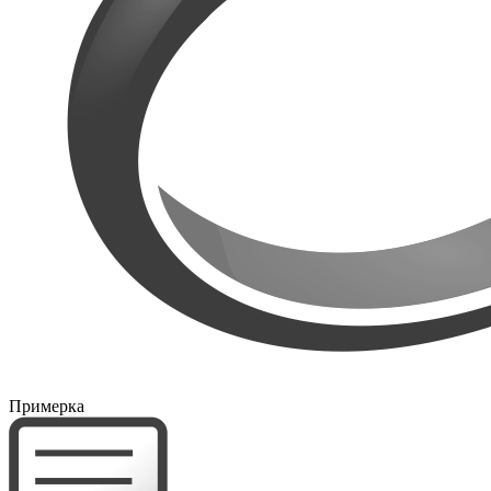
Примерка