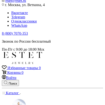
estet@estet.ru
г. Москва, ул. Веткина, 4
Вконтакте
Telegram
Одноклассники
WhatsApp
8 (800) 7070-353
Звонок по России бесплатный
Пн-Пт с 9:00 до 18:00 Мск
Избранные товары
0
Корзина
0
Войти
Поиск
Каталог