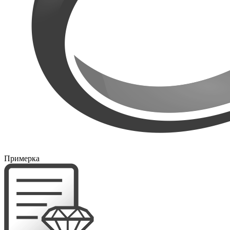
Примерка