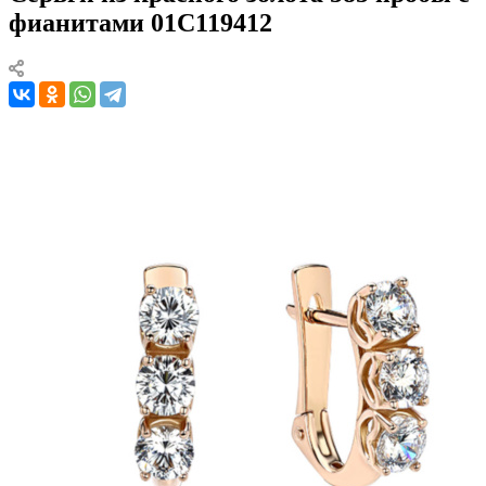
фианитами 01С119412