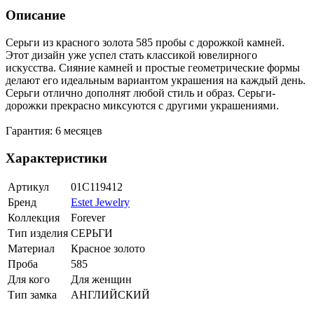
Описание
Серьги из красного золота 585 пробы с дорожкой камней.
Этот дизайн уже успел стать классикой ювелирного
искусства. Сияние камней и простые геометрические формы
делают его идеальным вариантом украшения на каждый день.
Серьги отлично дополнят любой стиль и образ. Серьги-
дорожки прекрасно миксуются с другими украшениями.
Гарантия: 6 месяцев
Характеристики
Артикул
01С119412
Бренд
Estet Jewelry
Коллекция
Forever
Тип изделия
СЕРЬГИ
Материал
Красное золото
Проба
585
Для кого
Для женщин
Тип замка
АНГЛИЙСКИЙ