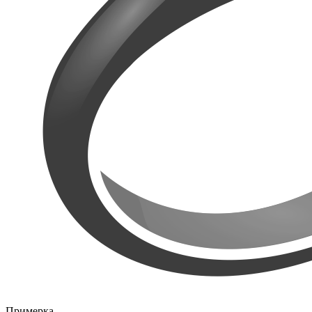
Примерка