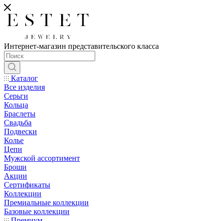
Интернет-магазин представительского класса
Каталог
Все изделия
Серьги
Кольца
Браслеты
Свадьба
Подвески
Колье
Цепи
Мужской ассортимент
Броши
Акции
Сертификаты
Коллекции
Премиальные коллекции
Базовые коллекции
Премиум