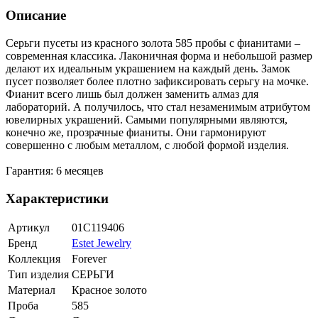
Описание
Серьги пусеты из красного золота 585 пробы с фианитами –
современная классика. Лаконичная форма и небольшой размер
делают их идеальным украшением на каждый день. Замок
пусет позволяет более плотно зафиксировать серьгу на мочке.
Фианит всего лишь был должен заменить алмаз для
лабораторий. А получилось, что стал незаменимым атрибутом
ювелирных украшений. Самыми популярными являются,
конечно же, прозрачные фианиты. Они гармонируют
совершенно с любым металлом, с любой формой изделия.
Гарантия: 6 месяцев
Характеристики
Артикул
01С119406
Бренд
Estet Jewelry
Коллекция
Forever
Тип изделия
СЕРЬГИ
Материал
Красное золото
Проба
585