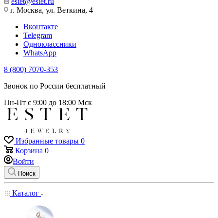
estet@estet.ru
г. Москва, ул. Веткина, 4
Вконтакте
Telegram
Одноклассники
WhatsApp
8 (800) 7070-353
Звонок по России бесплатный
Пн-Пт с 9:00 до 18:00 Мск
Избранные товары
0
Корзина
0
Войти
Поиск
Каталог