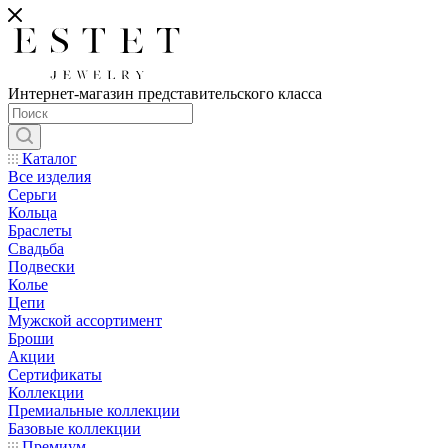
Интернет-магазин представительского класса
Каталог
Все изделия
Серьги
Кольца
Браслеты
Свадьба
Подвески
Колье
Цепи
Мужской ассортимент
Броши
Акции
Сертификаты
Коллекции
Премиальные коллекции
Базовые коллекции
Премиум