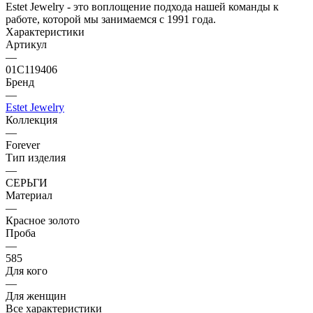
Estet Jewelry - это воплощение подхода нашей команды к
работе, которой мы занимаемся с 1991 года.
Характеристики
Артикул
—
01С119406
Бренд
—
Estet Jewelry
Коллекция
—
Forever
Тип изделия
—
СЕРЬГИ
Материал
—
Красное золото
Проба
—
585
Для кого
—
Для женщин
Все характеристики