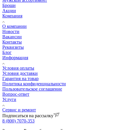
Мужской ассортимент
Броши
Акции
Компания
О компании
Новости
Вакансии
Контакты
Реквизиты
Блог
Информация
Условия оплаты
Условия доставки
Гарантия на товар
Политика конфиденциальности
Пользовательское соглашение
Вопрос-ответ
Услуги
Сервис и ремонт
Подписаться на рассылку
8 (800) 7070-353