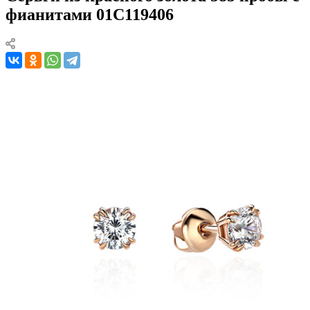
фианитами 01С119406