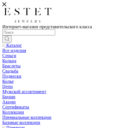
Интернет-магазин представительского класса
Каталог
Все изделия
Серьги
Кольца
Браслеты
Свадьба
Подвески
Колье
Цепи
Мужской ассортимент
Броши
Акции
Сертификаты
Коллекции
Премиальные коллекции
Базовые коллекции
Премиум