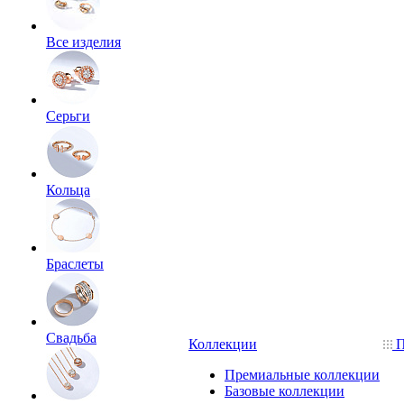
Все изделия
Серьги
Кольца
Браслеты
Свадьба
Коллекции
П
Премиальные коллекции
Базовые коллекции