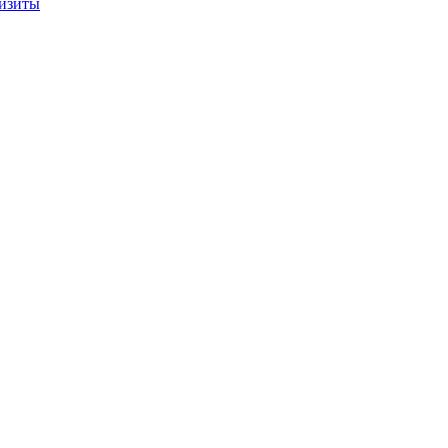
изиты