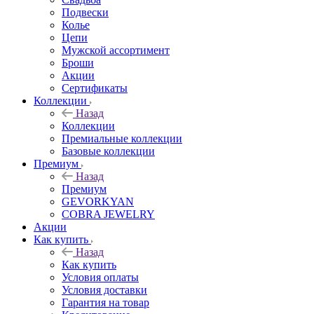
Подвески
Колье
Цепи
Мужской ассортимент
Броши
Акции
Сертификаты
Коллекции
Назад
Коллекции
Премиальные коллекции
Базовые коллекции
Премиум
Назад
Премиум
GEVORKYAN
COBRA JEWELRY
Акции
Как купить
Назад
Как купить
Условия оплаты
Условия доставки
Гарантия на товар