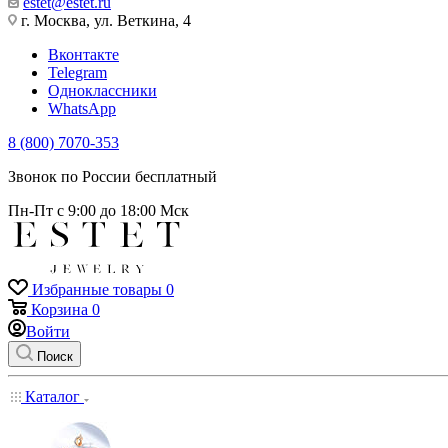
estet@estet.ru
г. Москва, ул. Веткина, 4
Вконтакте
Telegram
Одноклассники
WhatsApp
8 (800) 7070-353
Звонок по России бесплатный
Пн-Пт с 9:00 до 18:00 Мск
Избранные товары
0
Корзина
0
Войти
Поиск
Каталог